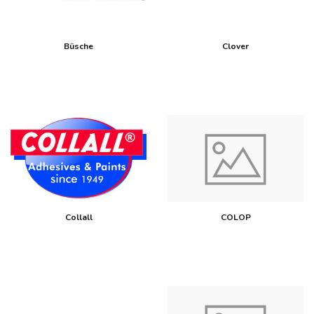
Büsche
Clover
Collall
COLOP