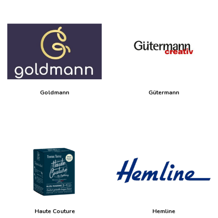
Goldmann
Gütermann
Haute Couture
Hemline