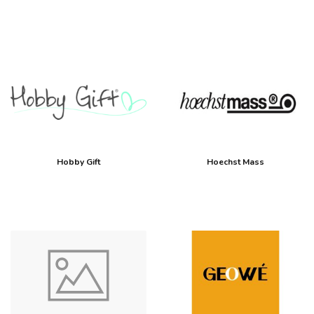
Hobby Gift
Hoechst Mass