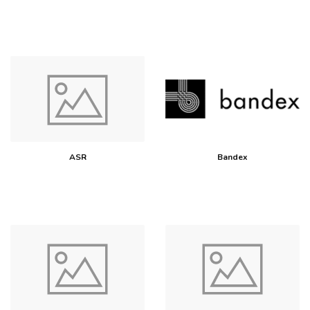
ASR
Bandex