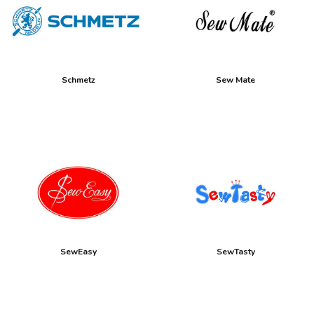
Schmetz
Sew Mate
SewEasy
SewTasty