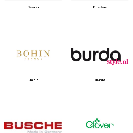
Biarritz
Blueline
Bohin
Burda