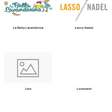
La Bella Lavanderina
Lasso Nadel
Lion
Lovewash