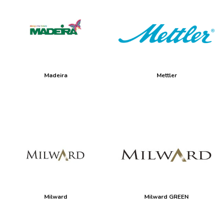
Madeira
Mettler
Milward
Milward GREEN