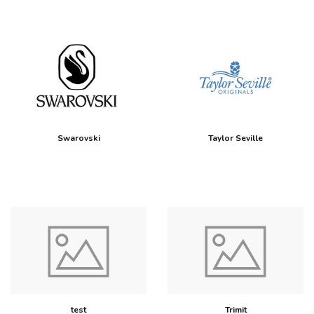
Swarovski
Taylor Seville
test
Trimit