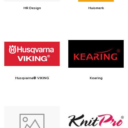
HR Design
Huismerk
Husqvarna® VIKING
Kearing