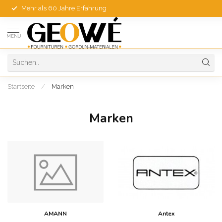
Mehr als 60 Jahre Erfahrung
MENU
Startseite
/
Marken
Marken
AMANN
Antex