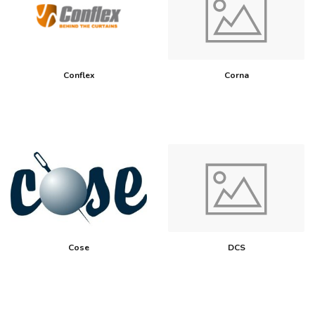
Conflex
Corna
Cose
DCS