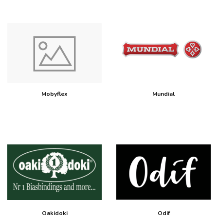
Mobyflex
Mundial
Oakidoki
Odif