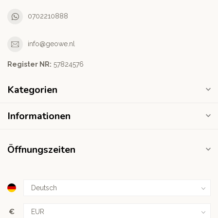
0702210888
info@geowe.nl
Register NR:
‭57824576‬
Kategorien
Informationen
Öffnungszeiten
€