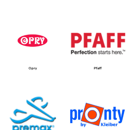
Opry
Pfaff