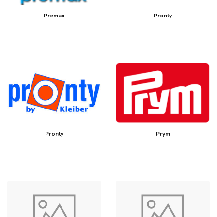
Premax
Pronty
Pronty
Prym