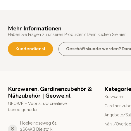
Mehr Informationen
Haben Sie Fragen zu unseren Produkten? Dann klicken Sie hier
Kundendienst
Geschäftskunde werden? Dann k
Kurzwaren, Gardinenzubehör &
Kategori
Nähzubehör | Geowe.nl
Kurzwaren
GEOWÉ – Voor al uw creatieve
Gardinenzub
benodigdheden!
Angebote/Sa
Hoekeindseweg 61
Näh-/Overlo
2665KB Bleiswijk