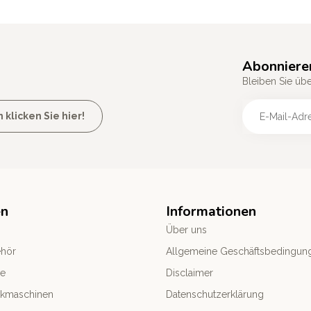
Abonniere
Bleiben Sie üb
licken Sie hier!
en
Informationen
Über uns
ehör
Allgemeine Geschäftsbedingun
le
Disclaimer
ckmaschinen
Datenschutzerklärung