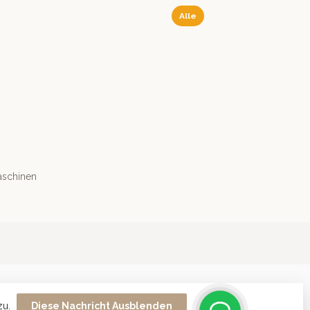
Alle
aschinen
zu.
Diese Nachricht Ausblenden