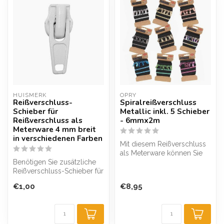
HUISMERK
OPRY
Reißverschluss-
Spiralreißverschluss
Schieber für
Metallic inkl. 5 Schieber
Reißverschluss als
- 6mmx2m
Meterware 4 mm breit
in verschiedenen Farben
Mit diesem Reißverschluss
als Meterware können Sie
Benötigen Sie zusätzliche
die Länge des
Reißverschluss-Schieber für
Reißverschlusse...
Ihren Reißverschluss als M...
€1,00
€8,95