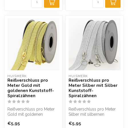
HUISMERK
HUISMERK
Reißverschluss pro
Reißverschluss pro
Meter Gold mit
Meter Silber mit Silber
goldenen Kunststoff-
Kunststoff-
Spiralzähnen
Spiralzähnen
Reißverschluss pro Meter
Reißverschluss pro Meter
Gold mit goldenen
Silber mit silbernen
Kunststoff-Spiralzähnen,
Kunststoff-Spiralzähnen,
€5,95
€5,95
erhältlich m...
erhältlic...