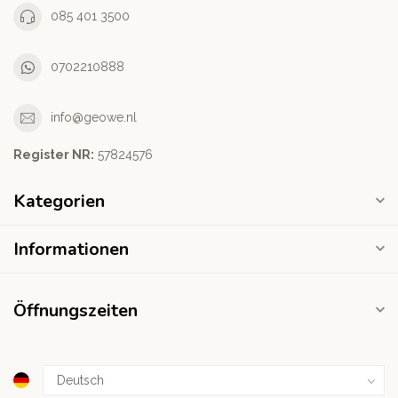
085 401 3500
0702210888
info@geowe.nl
Register NR:
‭57824576‬
Kategorien
Informationen
Öffnungszeiten