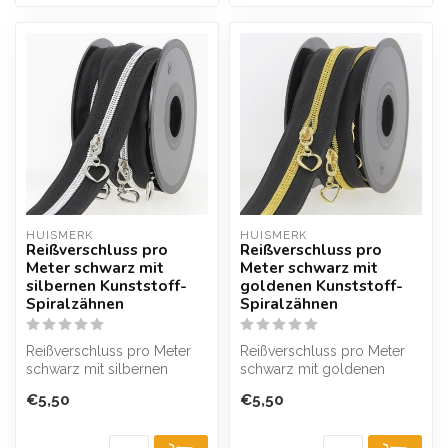
HUISMERK
HUISMERK
Reißverschluss pro
Reißverschluss pro
Meter schwarz mit
Meter schwarz mit
silbernen Kunststoff-
goldenen Kunststoff-
Spiralzähnen
Spiralzähnen
Reißverschluss pro Meter
Reißverschluss pro Meter
schwarz mit silbernen
schwarz mit goldenen
Kunststoff-Spiralzähnen,
Kunststoff-Spiralzähnen,
€5,50
€5,50
erhältli...
erhältlic...