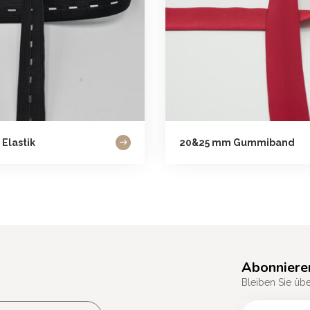
 Elastik
20&25 mm Gummiband
Abonniere
Bleiben Sie üb