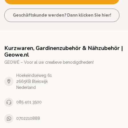
Geschäftskunde werden? Dann klicken Sie hier!
Kurzwaren, Gardinenzubehör & Nähzubehör |
Geowe.nl
GEOWÉ – Voor al uw creatieve benodigdheden!
Hoekeindseweg 61
2665KB Bleiswijk
Nederland
085 401 3500
0702210888