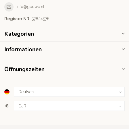
info@geowe.nl
Register NR:
‭57824576‬
Kategorien
Informationen
Öffnungszeiten
€