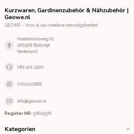
Kurzwaren, Gardinenzubehör & Nähzubehör |
Geowe.nl
GEOWÉ – Voor al uw creatieve benodigdheden!
Hoekeindseweg 61
2665KB Bleiswijk
Nederland
085 401 3500
0702210888
info@geowe.nl
Register NR:
‭57824576‬
Kategorien