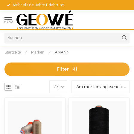
Mehr als 60 Jahre Erfahrung
MENU
Startseite
/
Marken
/
AMANN
Filter