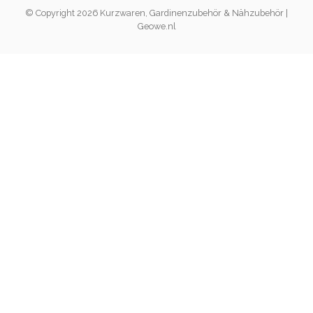
© Copyright 2026 Kurzwaren, Gardinenzubehör & Nähzubehör |
Geowe.nl