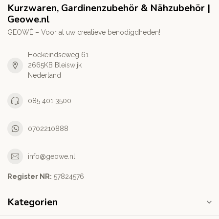
Kurzwaren, Gardinenzubehör & Nähzubehör |
Geowe.nl
GEOWÉ – Voor al uw creatieve benodigdheden!
Hoekeindseweg 61
2665KB Bleiswijk
Nederland
085 401 3500
0702210888
info@geowe.nl
Register NR:
‭57824576‬
Kategorien