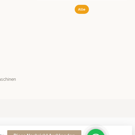
Alle
aschinen