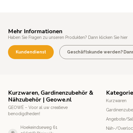
Mehr Informationen
Haben Sie Fragen zu unseren Produkten? Dann klicken Sie hier
Kundendienst
Geschäftskunde werden? Dann k
Kurzwaren, Gardinenzubehör &
Kategori
Nähzubehör | Geowe.nl
Kurzwaren
GEOWÉ – Voor al uw creatieve
Gardinenzub
benodigdheden!
Angebote/Sa
Hoekeindseweg 61
Näh-/Overlo