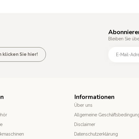
Abonniere
Bleiben Sie üb
licken Sie hier!
en
Informationen
Über uns
ehör
Allgemeine Geschäftsbedingun
le
Disclaimer
ckmaschinen
Datenschutzerklärung