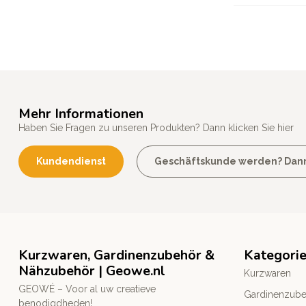
Mehr Informationen
Haben Sie Fragen zu unseren Produkten? Dann klicken Sie hier
Kundendienst
Geschäftskunde werden? Dann k
Kurzwaren, Gardinenzubehör &
Kategori
Nähzubehör | Geowe.nl
Kurzwaren
GEOWÉ – Voor al uw creatieve
Gardinenzub
benodigdheden!