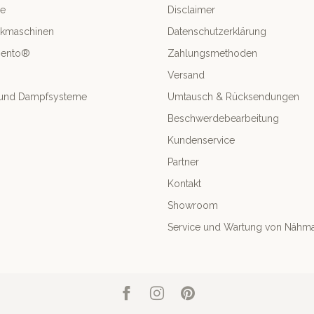
le
Disclaimer
ckmaschinen
Datenschutzerklärung
mento®
Zahlungsmethoden
Versand
- und Dampfsysteme
Umtausch & Rücksendungen
Beschwerdebearbeitung
Kundenservice
Partner
Kontakt
Showroom
Service und Wartung von Nähm