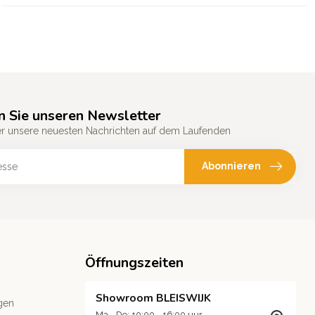
n Sie unseren Newsletter
er unsere neuesten Nachrichten auf dem Laufenden
Abonnieren
Öffnungszeiten
Showroom BLEISWIJK
gen
Ma - Do: 10:00 - 16:00 uur