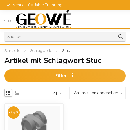
Mehr als 60 Jahre Erfahrung
MENU
Startseite
/
Schlagworte
/
Stuc
Artikel mit Schlagwort Stuc
Filter
-14%