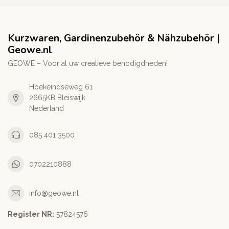
Kurzwaren, Gardinenzubehör & Nähzubehör |
Geowe.nl
GEOWÉ – Voor al uw creatieve benodigdheden!
Hoekeindseweg 61
2665KB Bleiswijk
Nederland
085 401 3500
0702210888
info@geowe.nl
Register NR:
‭57824576‬