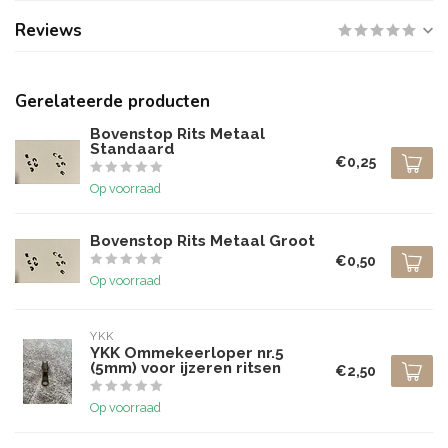
Reviews
Gerelateerde producten
Bovenstop Rits Metaal
Standaard
€0,25
Op voorraad
Bovenstop Rits Metaal Groot
€0,50
Op voorraad
YKK
YKK Ommekeerloper nr.5
(5mm) voor ijzeren ritsen
€2,50
Op voorraad