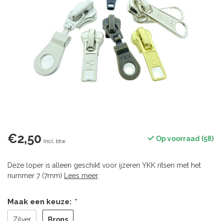
€2,50
Op voorraad (58)
Incl. btw
Deze loper is alleen geschikt voor ijzeren YKK ritsen met het
nummer 7 (7mm)
Lees meer
.
Maak een keuze:
*
Brons
Zilver