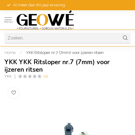
Al meer dan 60 jaar ervaring
MENU
Home
/
YKK Ritsloper nr.7 (7mm) voor ijzeren ritsen
YKK YKK Ritsloper nr.7 (7mm) voor
ijzeren ritsen
YKK
(0)