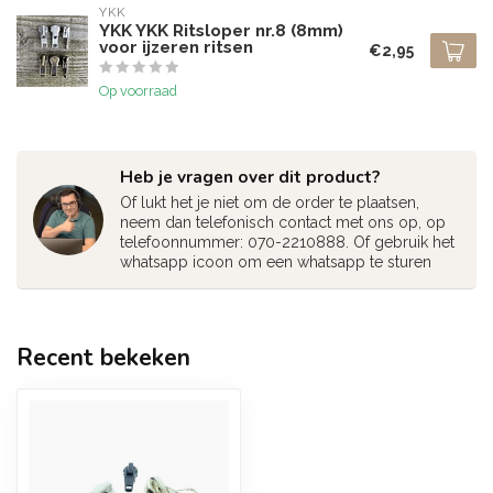
YKK
YKK YKK Ritsloper nr.8 (8mm)
voor ijzeren ritsen
€2,95
Op voorraad
Heb je vragen over dit product?
Of lukt het je niet om de order te plaatsen,
neem dan telefonisch contact met ons op, op
telefoonnummer: 070-2210888. Of gebruik het
whatsapp icoon om een whatsapp te sturen
Recent bekeken