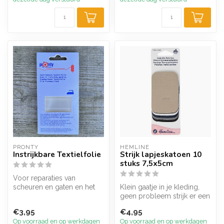
PRONTY
HEMLINE
Instrijkbare Textielfolie
Strijk lapjeskatoen 10
stuks 7,5x5cm
Voor reparaties van
scheuren en gaten en het
Klein gaatje in je kleding,
aanbrengen van applicaties
geen probleem strijk er een
en zomen...
kleding pleister, op of ...
€3,95
€4,95
Op voorraad en op werkdagen
Op voorraad en op werkdagen