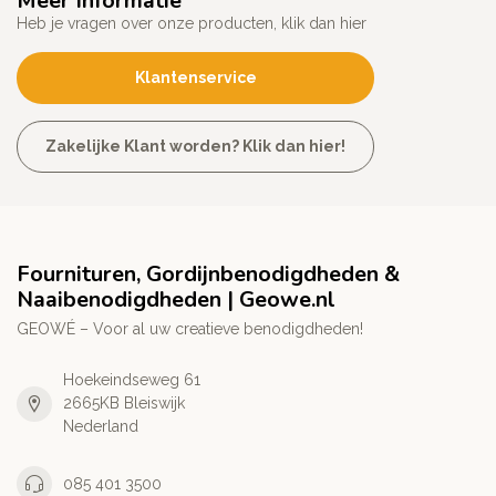
Meer Informatie
Heb je vragen over onze producten, klik dan hier
Klantenservice
Zakelijke Klant worden? Klik dan hier!
Fournituren, Gordijnbenodigdheden &
Naaibenodigdheden | Geowe.nl
GEOWÉ – Voor al uw creatieve benodigdheden!
Hoekeindseweg 61
2665KB Bleiswijk
Nederland
085 401 3500