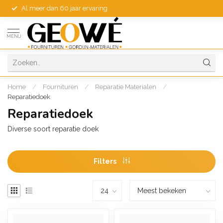
Al meer dan 60 jaar ervaring
MENU
Home
/
Fournituren
/
Reparatie Materialen
/
Reparatiedoek
Reparatiedoek
Diverse soort reparatie doek
Filters