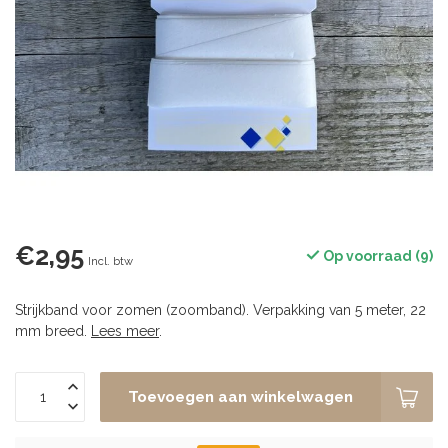
€2,95
Op voorraad (9)
Incl. btw
Strijkband voor zomen (zoomband). Verpakking van 5 meter, 22
mm breed.
Lees meer
.
Toevoegen aan winkelwagen