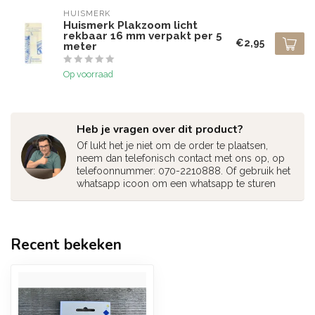
HUISMERK
Huismerk Plakzoom licht
rekbaar 16 mm verpakt per 5
€2,95
meter
Op voorraad
Heb je vragen over dit product?
Of lukt het je niet om de order te plaatsen,
neem dan telefonisch contact met ons op, op
telefoonnummer: 070-2210888. Of gebruik het
whatsapp icoon om een whatsapp te sturen
Recent bekeken