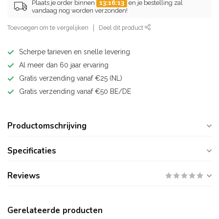
Plaats je order binnen
13:16:12
en je bestelling zal
vandaag nog worden verzonden!
Toevoegen om te vergelijken
Deel dit product
Scherpe tarieven en snelle levering
Al meer dan 60 jaar ervaring
Gratis verzending vanaf €25 (NL)
Gratis verzending vanaf €50 BE/DE
Productomschrijving
Specificaties
Reviews
Gerelateerde producten