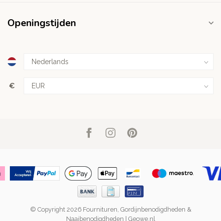
Openingstijden
€
© Copyright 2026 Fournituren, Gordijnbenodigdheden &
Naaibenodigdheden | Geowe.nl