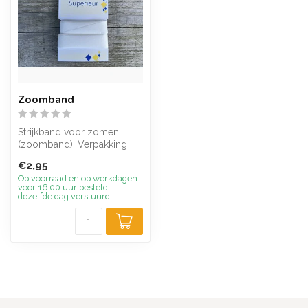
Zoomband
Strijkband voor zomen
(zoomband). Verpakking
van 5 meter, 22 mm breed.
€2,95
Op voorraad en op werkdagen
voor 16.00 uur besteld,
dezelfde dag verstuurd