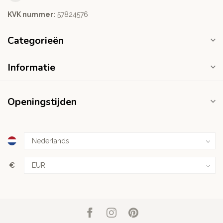
KVK nummer:
‭57824576‬
Categorieën
Informatie
Openingstijden
€