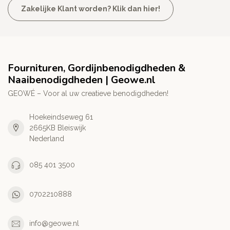
Zakelijke Klant worden? Klik dan hier!
Fournituren, Gordijnbenodigdheden &
Naaibenodigdheden | Geowe.nl
GEOWÉ – Voor al uw creatieve benodigdheden!
Hoekeindseweg 61
2665KB Bleiswijk
Nederland
085 401 3500
0702210888
info@geowe.nl