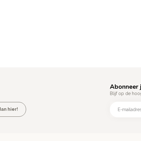
Abonneer j
Blijf op de hoo
an hier!