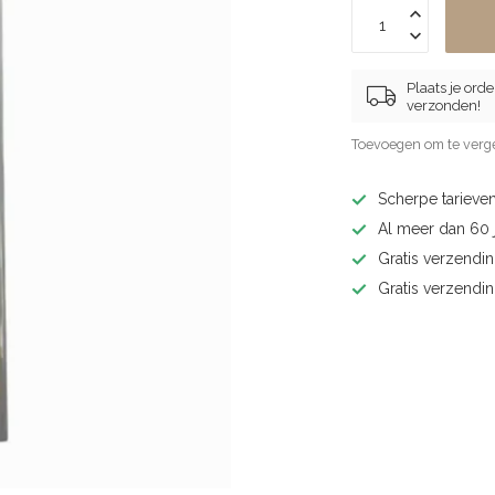
Plaats je ord
verzonden!
Toevoegen om te verge
Scherpe tarieven
Al meer dan 60 j
Gratis verzendin
Gratis verzendi