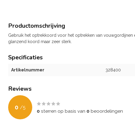
Productomschrijving
Gebruik het optrekkoord voor het optrekken van vouwgordijnen en
glanzend koord maar zeer sterk.
Specificaties
Artikelnummer
328400
Reviews
0
/
5
0
sterren op basis van
0
beoordelingen