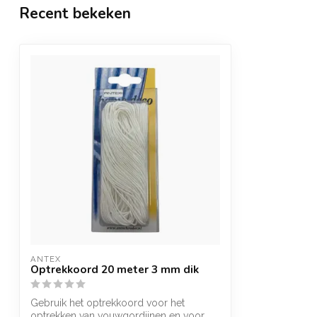
Recent bekeken
ANTEX
Optrekkoord 20 meter 3 mm dik
Gebruik het optrekkoord voor het
optrekken van vouwgordijnen en voor