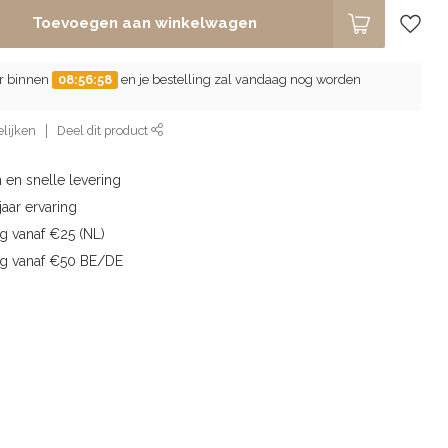
Toevoegen aan winkelwagen
er binnen
08:56:58
en je bestelling zal vandaag nog worden
lijken
Deel dit product
 en snelle levering
aar ervaring
g vanaf €25 (NL)
ng vanaf €50 BE/DE