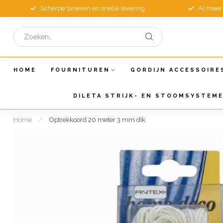
Scherpe tarieven en snelle levering
Al meer 
HOME
FOURNITUREN
GORDIJN ACCESSOIRE
DILETA STRIJK- EN STOOMSYSTEM
Home
/
Optrekkoord 20 meter 3 mm dik