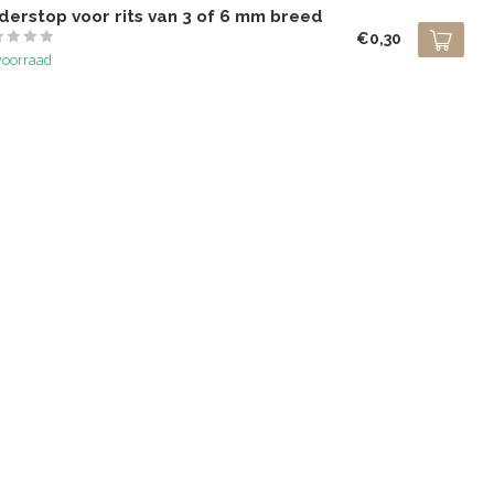
derstop voor rits van 3 of 6 mm breed
€0,30
voorraad