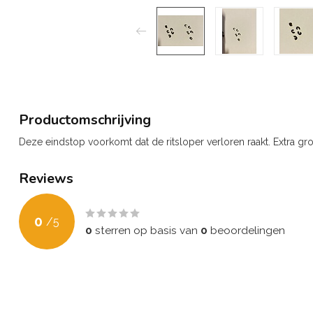
Productomschrijving
Deze eindstop voorkomt dat de ritsloper verloren raakt. Extra gro
Reviews
0
/
5
0
sterren op basis van
0
beoordelingen