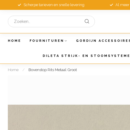
Scherpe tarieven en snelle levering
Al meer 
HOME
FOURNITUREN
GORDIJN ACCESSOIRE
DILETA STRIJK- EN STOOMSYSTEM
Home
/
Bovenstop Rits Metaal Groot