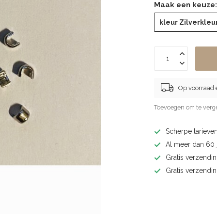
Maak een keuze
kleur Zilverkleu
Op voorraad 
Toevoegen om te verge
Scherpe tarieven
Al meer dan 60 j
Gratis verzendin
Gratis verzendi