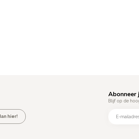
Abonneer j
Blijf op de hoo
an hier!