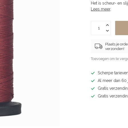
Het is scheur- en sl
Lees meer
.
Plaats je ord
verzonden!
Toevoegen om te verge
Scherpe tarieven
Al meer dan 60 j
Gratis verzendin
Gratis verzendi