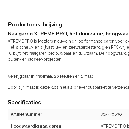
Productomschrijving
Naaigaren XTREME PRO, het duurzame, hoogwaa
XTREME PRO is Mettlers nieuwe high-performance garen voor 
Het is scheur- en slijtvast, uv- en zeewaterbestendig en PFC-vrij 
°C blijft het naaigaren betrouwbaar en duurzaam. De hoogwaardig
buiten- en stoffeer-projecten.
Verkrijgbaar in maximaal 20 kleuren en 1 maat.
Door zijn maat is deze klos niet als brievenbuspakket te verzend
Specificaties
Artikelnummer
7054/0630
Hoogwaardig naaigaren
XTREME PRO is 