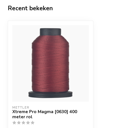
Recent bekeken
METTLER
Xtreme Pro Magma [0630] 400
meter rol