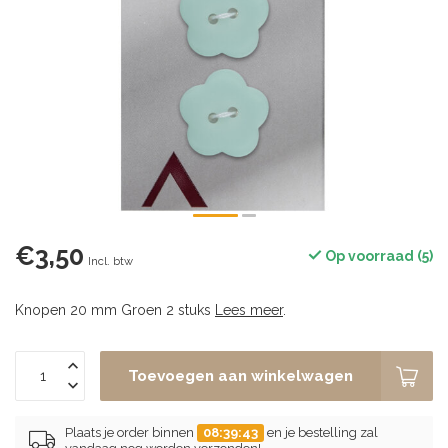
€3,50
Op voorraad (5)
Incl. btw
Knopen 20 mm Groen 2 stuks
Lees meer
.
Toevoegen aan winkelwagen
Plaats je order binnen
08:39:43
en je bestelling zal