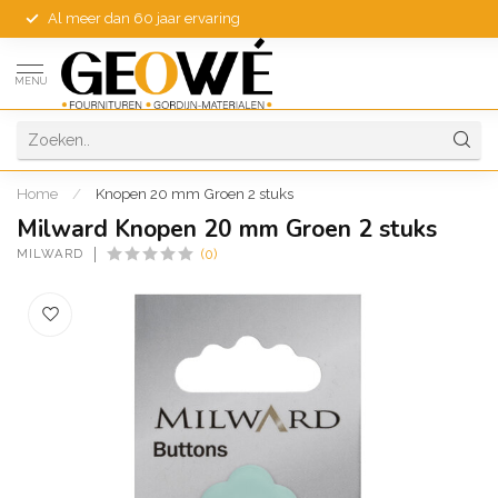
Al meer dan 60 jaar ervaring
MENU
Home
/
Knopen 20 mm Groen 2 stuks
Milward Knopen 20 mm Groen 2 stuks
MILWARD
(0)