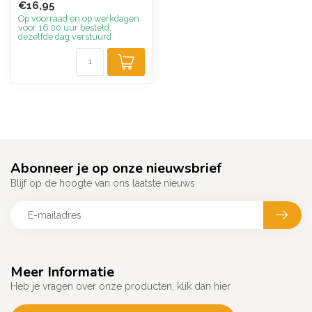
€16,95
geur van perz...
Op voorraad en op werkdagen
voor 16.00 uur besteld,
dezelfde dag verstuurd
Abonneer je op onze nieuwsbrief
Blijf op de hoogte van ons laatste nieuws
Meer Informatie
Heb je vragen over onze producten, klik dan hier