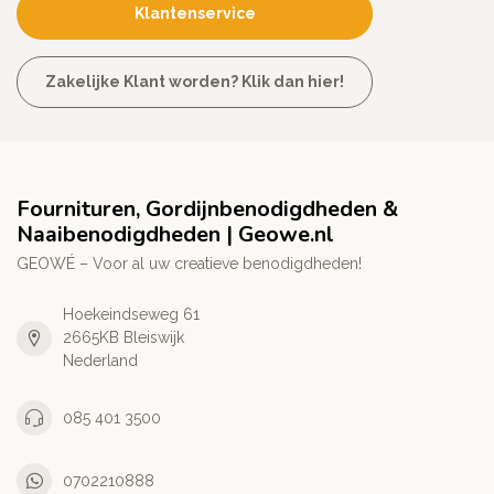
Klantenservice
Zakelijke Klant worden? Klik dan hier!
Fournituren, Gordijnbenodigdheden &
Naaibenodigdheden | Geowe.nl
GEOWÉ – Voor al uw creatieve benodigdheden!
Hoekeindseweg 61
2665KB Bleiswijk
Nederland
085 401 3500
0702210888