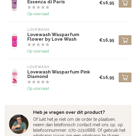
Essenza di Paris
€16,95
Op voorraad
LOVEWASH
Lovewash Wasparfum
Flower by Love Wash
€16,95
Op voorraad
LOVEWASH
Lovewash Wasparfum Pink
Diamond
€16,95
Op voorraad
Heb je vragen over dit product?
Of lukt het je niet om de order te plaatsen,
neem dan telefonisch contact met ons op, op
telefoonnummer: 070-2210888. Of gebruik het
whatsapp icoon om een whatsapp te sturen