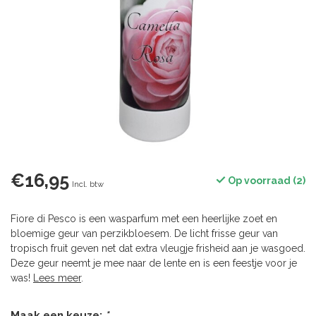
€16,95
Op voorraad (2)
Incl. btw
Fiore di Pesco is een wasparfum met een heerlijke zoet en
bloemige geur van perzikbloesem. De licht frisse geur van
tropisch fruit geven net dat extra vleugje frisheid aan je wasgoed.
Deze geur neemt je mee naar de lente en is een feestje voor je
was!
Lees meer
.
Maak een keuze:
*