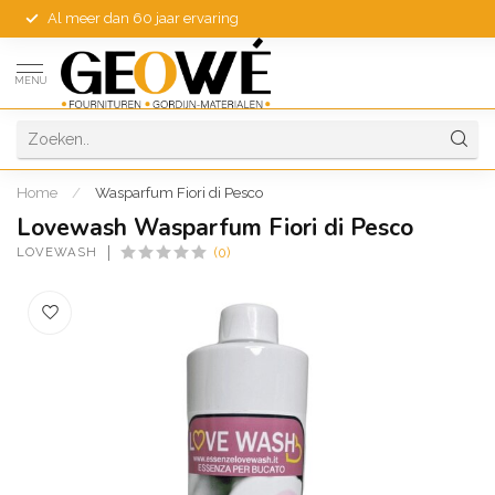
Al meer dan 60 jaar ervaring
MENU
Home
/
Wasparfum Fiori di Pesco
Lovewash Wasparfum Fiori di Pesco
LOVEWASH
(0)