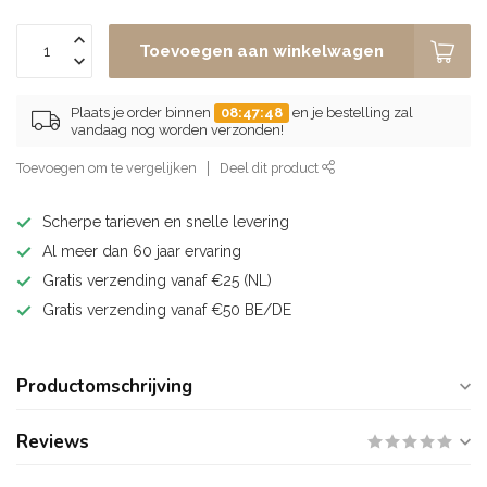
Toevoegen aan winkelwagen
Plaats je order binnen
08:47:48
en je bestelling zal
vandaag nog worden verzonden!
Toevoegen om te vergelijken
Deel dit product
Scherpe tarieven en snelle levering
Al meer dan 60 jaar ervaring
Gratis verzending vanaf €25 (NL)
Gratis verzending vanaf €50 BE/DE
Productomschrijving
Reviews