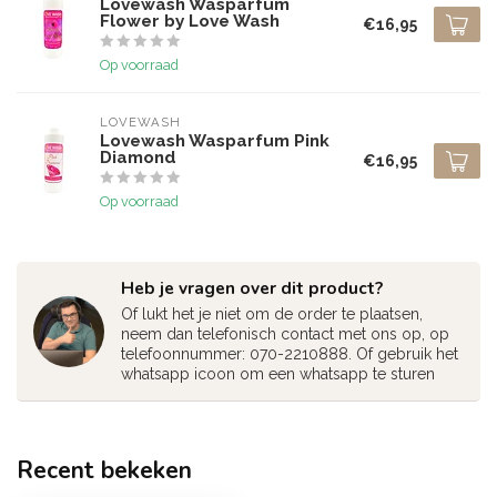
Lovewash Wasparfum
Flower by Love Wash
€16,95
Op voorraad
LOVEWASH
Lovewash Wasparfum Pink
Diamond
€16,95
Op voorraad
Heb je vragen over dit product?
Of lukt het je niet om de order te plaatsen,
neem dan telefonisch contact met ons op, op
telefoonnummer: 070-2210888. Of gebruik het
whatsapp icoon om een whatsapp te sturen
Recent bekeken