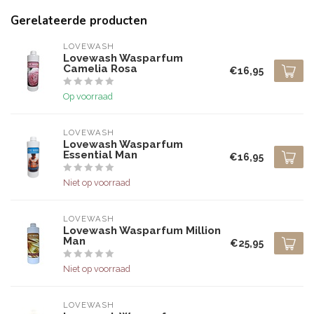
Gerelateerde producten
LOVEWASH
Lovewash Wasparfum
Camelia Rosa
€16,95
Op voorraad
LOVEWASH
Lovewash Wasparfum
Essential Man
€16,95
Niet op voorraad
LOVEWASH
Lovewash Wasparfum Million
Man
€25,95
Niet op voorraad
LOVEWASH