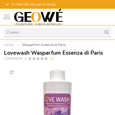
Al meer dan 60 jaar ervaring
MENU
Home
/
Wasparfum Essenza di Paris
Lovewash Wasparfum Essenza di Paris
LOVEWASH
(0)