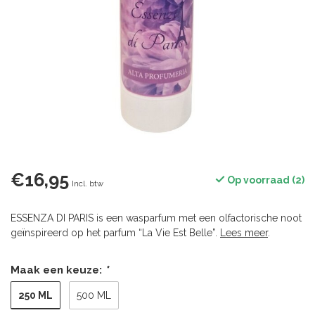
€16,95
Op voorraad (2)
Incl. btw
ESSENZA DI PARIS is een wasparfum met een olfactorische noot
geïnspireerd op het parfum “La Vie Est Belle”.
Lees meer
.
Maak een keuze:
*
250 ML
500 ML