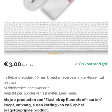
€3,00
Op voorraad (78)
Incl. btw
Tailleband elastiek 30 mm breed is leverbaar in de kleuren wit
en zwart.
Middelsterkte, heet wasbaar.
Verpakt per bundel van 2,5 meter.
Lees meer
.
Als je 2 producten van "Elastiek op Bundels of kaarten"
koopt, ontvang je een korting van 20% op het
laagstgeprijsde product.