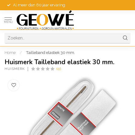
Al meer dan 60 jaar ervaring
MENU
Home
/
Tailleband elastiek 30 mm.
Huismerk Tailleband elastiek 30 mm.
HUISMERK
(0)