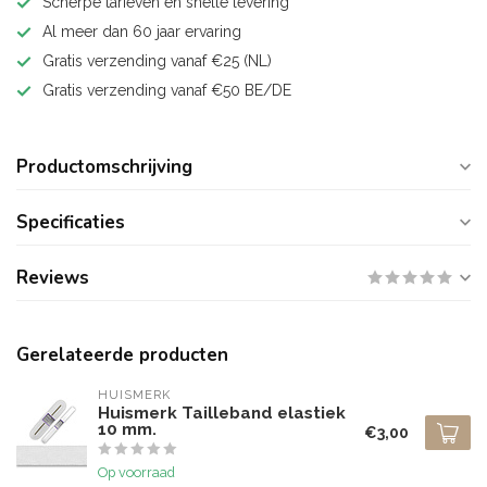
Scherpe tarieven en snelle levering
Al meer dan 60 jaar ervaring
Gratis verzending vanaf €25 (NL)
Gratis verzending vanaf €50 BE/DE
Productomschrijving
Specificaties
Reviews
Gerelateerde producten
HUISMERK
Huismerk Tailleband elastiek
10 mm.
€3,00
Op voorraad