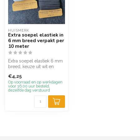
HUISMERK
Extra soepel elastiek in
6 mm breed verpakt per
10 meter
Extra soepel elastiek 6 mm
breed, keuze uit wit en
zwart verpakt per 10 meter.
€4,25
Op voorraad en op werkdagen
voor 16.00 uur besteld,
dezelfde dag verstuurd