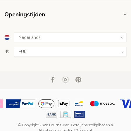
Openingstijden
€
© Copyright 2026 Fournituren, Gordijnbenodigdheden &
Naaibenodigdheden | Geowe.nl