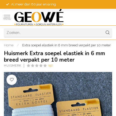
Al meer dan 60 jaar ervaring
MENU
Home
/
Extra soepel elastiek in 6 mm breed verpakt per 10 meter
Huismerk Extra soepel elastiek in 6 mm
breed verpakt per 10 meter
HUISMERK
(0)