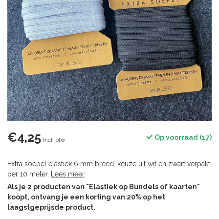
€4,25
Op voorraad (17)
Incl. btw
Extra soepel elastiek 6 mm breed, keuze uit wit en zwart verpakt
per 10 meter.
Lees meer
.
Als je 2 producten van "Elastiek op Bundels of kaarten"
koopt, ontvang je een korting van 20% op het
laagstgeprijsde product.