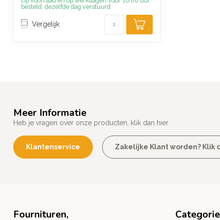
Op voorraad en op werkdagen voor 16.00 uur
besteld, dezelfde dag verstuurd
Vergelijk
Meer Informatie
Heb je vragen over onze producten, klik dan hier
Klantenservice
Zakelijke Klant worden? Klik d
Fournituren,
Categori