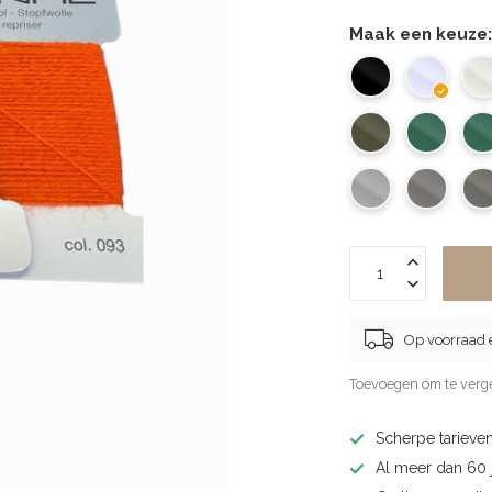
Maak een keuze
Op voorraad 
Toevoegen om te verge
Scherpe tarieven
Al meer dan 60 j