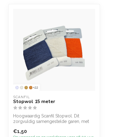
+22
SCANFIL
Stopwol 15 meter
Hoogwaardig Scanfil Stopwol. Dit
zorgvuldig samengestelde garen, met
een optimal...
€1,50