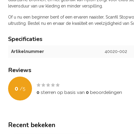
levensduur van uw kleding en minder verspilling.
Of u nu een beginner bent of een ervaren naaister, Scanfil Stopwo
uitrusting. Bestel nu en ervaar de kwaliteit en veelzijdigheid van S
Specificaties
Artikelnummer
40020-002
Reviews
0
/
5
0
sterren op basis van
0
beoordelingen
Recent bekeken