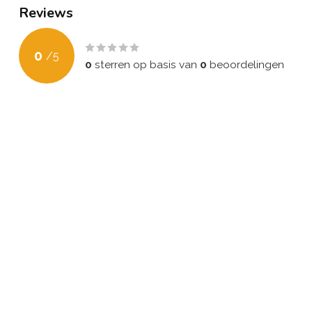
Reviews
0
/
5
0
sterren op basis van
0
beoordelingen