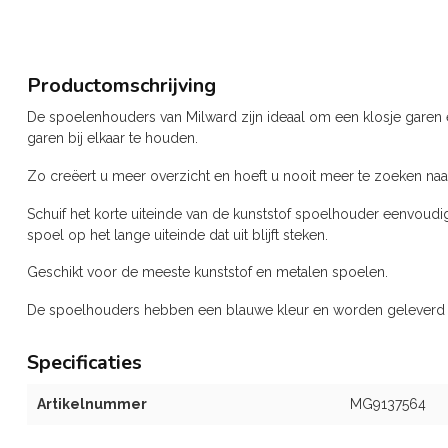
Productomschrijving
De spoelenhouders van Milward zijn ideaal om een klosje garen
garen bij elkaar te houden.
Zo creëert u meer overzicht en hoeft u nooit meer te zoeken naa
Schuif het korte uiteinde van de kunststof spoelhouder eenvoudig
spoel op het lange uiteinde dat uit blijft steken.
Geschikt voor de meeste kunststof en metalen spoelen.
De spoelhouders hebben een blauwe kleur en worden geleverd i
Specificaties
Artikelnummer
MG9137564