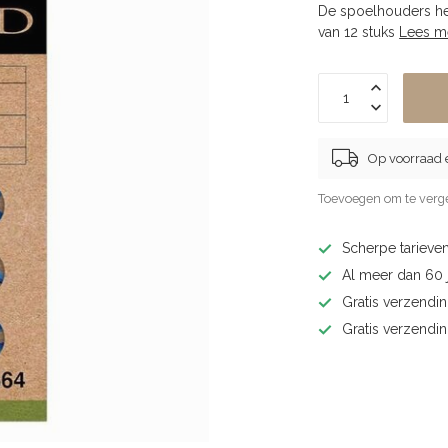
De spoelhouders he
van 12 stuks
Lees m
Op voorraad 
Toevoegen om te verge
Scherpe tarieven
Al meer dan 60 j
Gratis verzendin
Gratis verzendi