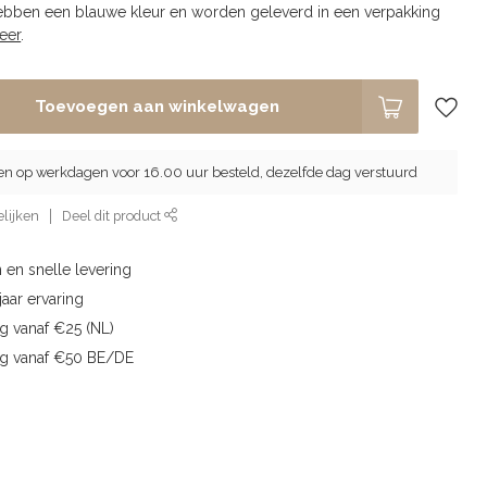
bben een blauwe kleur en worden geleverd in een verpakking
eer
.
Toevoegen aan winkelwagen
en op werkdagen voor 16.00 uur besteld, dezelfde dag verstuurd
lijken
Deel dit product
 en snelle levering
aar ervaring
g vanaf €25 (NL)
ng vanaf €50 BE/DE