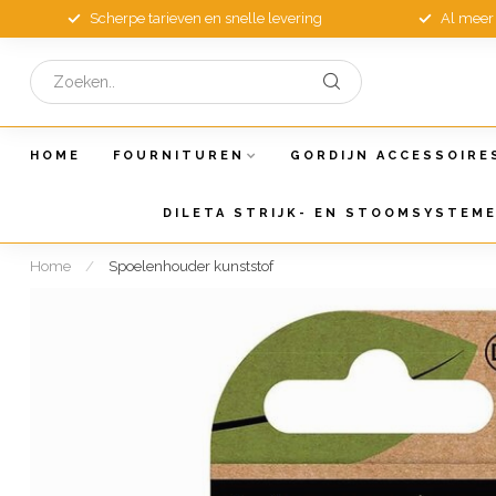
Scherpe tarieven en snelle levering
Al meer 
HOME
FOURNITUREN
GORDIJN ACCESSOIRE
DILETA STRIJK- EN STOOMSYSTEM
Home
/
Spoelenhouder kunststof