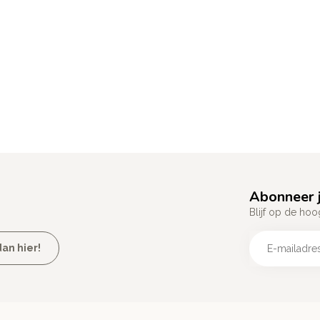
Abonneer j
Blijf op de hoo
an hier!