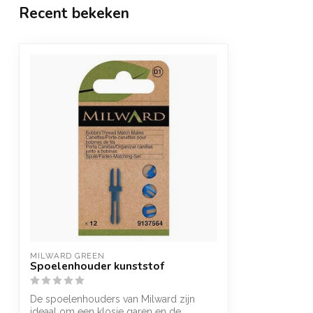
Recent bekeken
MILWARD GREEN
Spoelenhouder kunststof
De spoelenhouders van Milward zijn
ideaal om een klosje garen en de