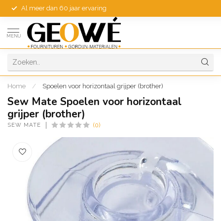
Al meer dan 60 jaar ervaring
MENU
Home
/
Spoelen voor horizontaal grijper (brother)
Sew Mate Spoelen voor horizontaal
grijper (brother)
SEW MATE
(0)