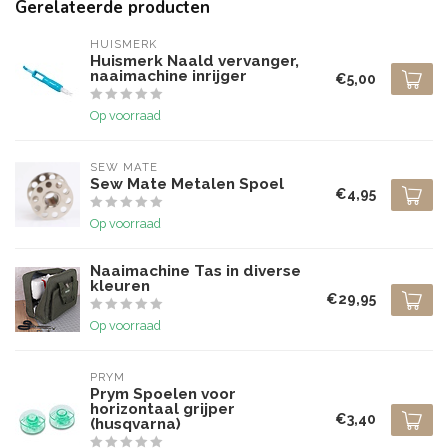
Gerelateerde producten
HUISMERK
Huismerk Naald vervanger,
naaimachine inrijger
€5,00
Op voorraad
SEW MATE
Sew Mate Metalen Spoel
€4,95
Op voorraad
Naaimachine Tas in diverse
kleuren
€29,95
Op voorraad
PRYM
Prym Spoelen voor
horizontaal grijper
€3,40
(husqvarna)