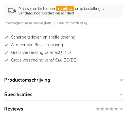
Plaats je order binnen
13:08:26
en je bestelling zal
vandaag nog worden verzonden!
Toevoegen om te vergelijken
Deel dit product
Scherpe tarieven en snelle levering
Al meer dan 60 jaar ervaring
Gratis verzending vanaf €25 (NL)
Gratis verzending vanaf €50 BE/DE
Productomschrijving
Specificaties
Reviews