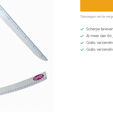
Toevoegen om te verge
Scherpe tarieven
Al meer dan 60 j
Gratis verzendin
Gratis verzendi