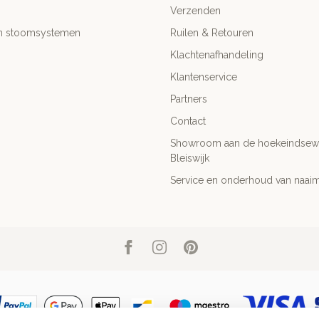
Verzenden
- en stoomsystemen
Ruilen & Retouren
Klachtenafhandeling
Klantenservice
Partners
Contact
Showroom aan de hoekeindsewe
Bleiswijk
Service en onderhoud van naai