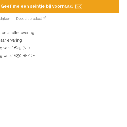
Geef me een seintje bij voorraad
lijken
Deel dit product
 en snelle levering
aar ervaring
g vanaf €25 (NL)
ng vanaf €50 BE/DE