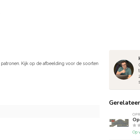
 patronen. Kijk op de afbeelding voor de soorten
Gerelatee
OP
Op
Op 