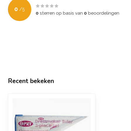
0
/
5
0
sterren op basis van
0
beoordelingen
Recent bekeken