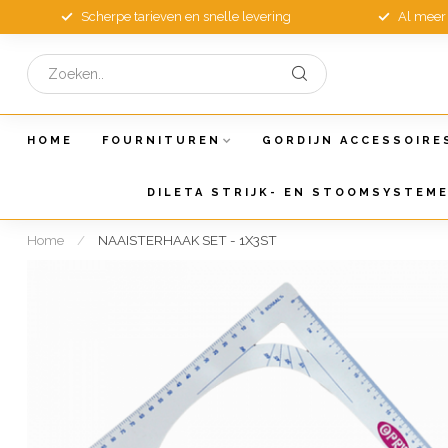
Scherpe tarieven en snelle levering
Al meer 
HOME
FOURNITUREN
GORDIJN ACCESSOIRE
DILETA STRIJK- EN STOOMSYSTEM
Home
/
NAAISTERHAAK SET - 1X3ST