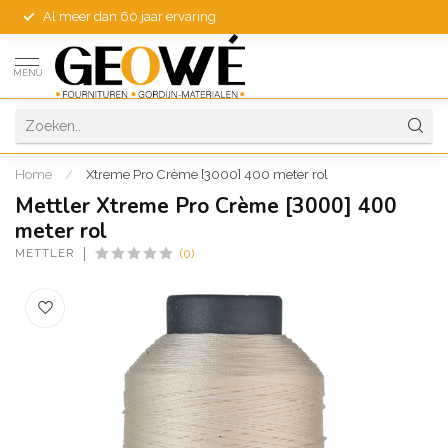
Al meer dan 60 jaar ervaring
MENU
Home
/
Xtreme Pro Crème [3000] 400 meter rol
Mettler Xtreme Pro Crème [3000] 400
meter rol
METTLER
(0)