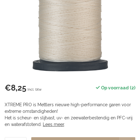
€8,25
Op voorraad (2)
Incl. btw
XTREME PRO is Mettlers nieuwe high-performance garen voor
extreme omstandigheden!
Het is scheur- en slijtvast, uv- en zeewaterbestendig en PFC-vrij
en waterafstotend.
Lees meer
.