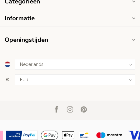
Categorieën
Informatie
Openingstijden
€