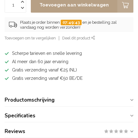
Toevoegen aan winkelwagen
Plaats je order binnen
07:49:42
en je bestelling zal
vandaag nog worden verzonden!
Toevoegen om te vergelijken
Deel dit product
Scherpe tarieven en snelle levering
Al meer dan 60 jaar ervaring
Gratis verzending vanaf €25 (NL)
Gratis verzending vanaf €50 BE/DE
Productomschrijving
Specificaties
Reviews