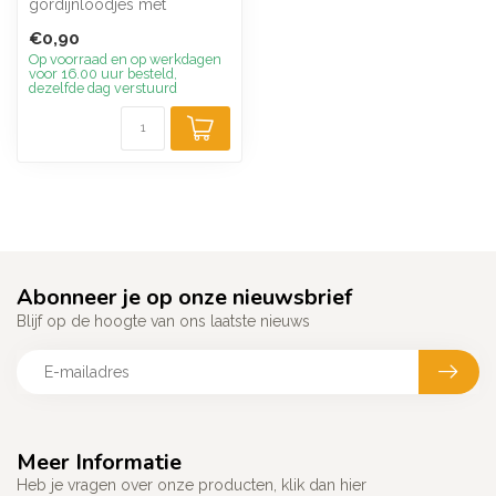
gordijnloodjes met
afgeronde hoeken, wit of
€0,90
grijs gelakt
Op voorraad en op werkdagen
voor 16.00 uur besteld,
dezelfde dag verstuurd
Abonneer je op onze nieuwsbrief
Blijf op de hoogte van ons laatste nieuws
Meer Informatie
Heb je vragen over onze producten, klik dan hier