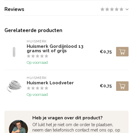
Reviews
Gerelateerde producten
HUISMERK
Huismerk Gordijnlood 13
grams wit of grijs
€0,75
Op voorraad
HUISMERK
Huismerk Loodveter
€0,75
Op voorraad
Heb je vragen over dit product?
Of lukt het je niet om de order te plaatsen,
neem dan telefonisch contact met ons op, op