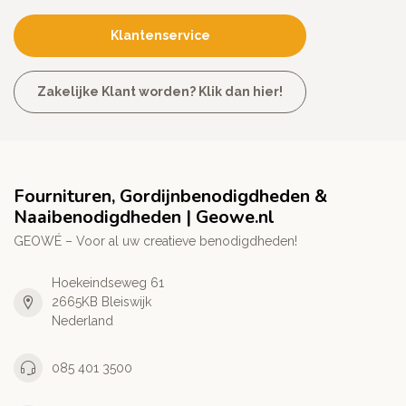
Klantenservice
Zakelijke Klant worden? Klik dan hier!
Fournituren, Gordijnbenodigdheden &
Naaibenodigdheden | Geowe.nl
GEOWÉ – Voor al uw creatieve benodigdheden!
Hoekeindseweg 61
2665KB Bleiswijk
Nederland
085 401 3500