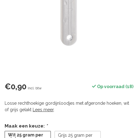
€0,90
Op voorraad (18)
Incl. btw
Losse rechthoekige gordijnloodjes met afgeronde hoeken, wit
of grijs gelakt
Lees meer
.
Maak een keuze:
*
Wit 25 gram per
Grijs 25 gram per