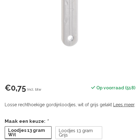
€0,75
Op voorraad (518)
Incl. btw
Losse rechthoekige gordijnloodjes, wit of grijs gelakt
Lees meer
.
Maak een keuze:
*
Loodjes 13 gram
Loodjes 13 gram
Wit
Grijs