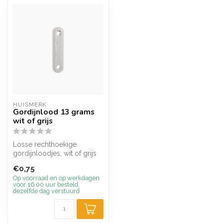
HUISMERK
Gordijnlood 13 grams
wit of grijs
Losse rechthoekige
gordijnloodjes, wit of grijs
gelakt
€0,75
Op voorraad en op werkdagen
voor 16.00 uur besteld,
dezelfde dag verstuurd