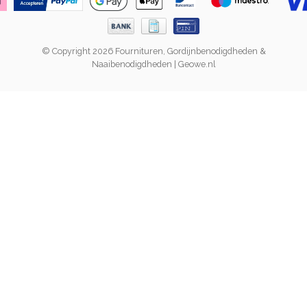
© Copyright 2026 Fournituren, Gordijnbenodigdheden &
Naaibenodigdheden | Geowe.nl