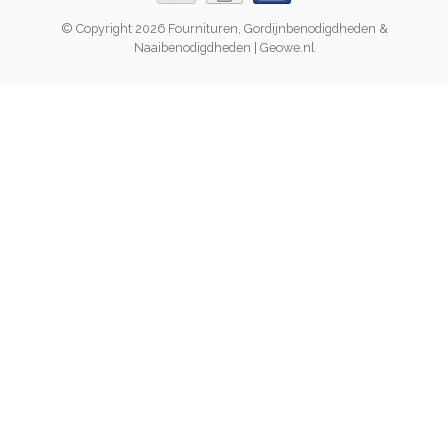
© Copyright 2026 Fournituren, Gordijnbenodigdheden &
Naaibenodigdheden | Geowe.nl