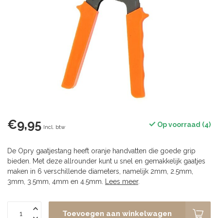
€9,95
Op voorraad (4)
Incl. btw
De Opry gaatjestang heeft oranje handvatten die goede grip
bieden. Met deze allrounder kunt u snel en gemakkelijk gaatjes
maken in 6 verschillende diameters, namelijk 2mm, 2.5mm,
3mm, 3.5mm, 4mm en 4.5mm.
Lees meer
.
Toevoegen aan winkelwagen