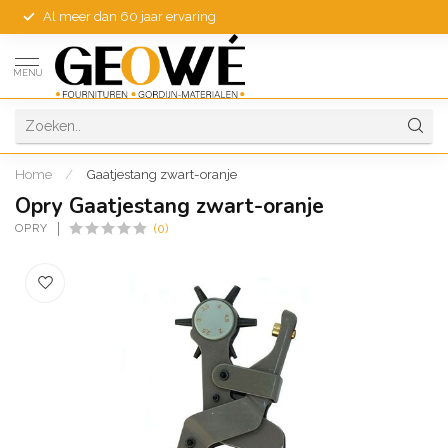
Al meer dan 60 jaar ervaring
MENU
Home
/
Gaatjestang zwart-oranje
Opry Gaatjestang zwart-oranje
OPRY
(0)