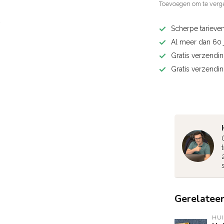
Toevoegen om te verge
Scherpe tarieven
Al meer dan 60 j
Gratis verzendin
Gratis verzendi
Gerelatee
HU