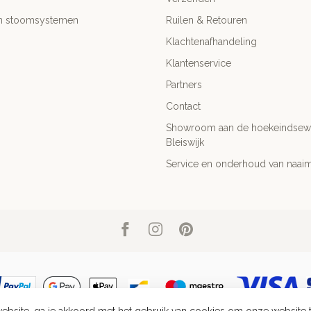
- en stoomsystemen
Ruilen & Retouren
Klachtenafhandeling
Klantenservice
Partners
Contact
Showroom aan de hoekeindsewe
Bleiswijk
Service en onderhoud van naai