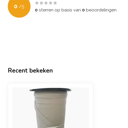
0
/
5
0
sterren op basis van
0
beoordelingen
Recent bekeken