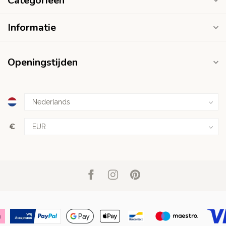
Categorieën
Informatie
Openingstijden
€