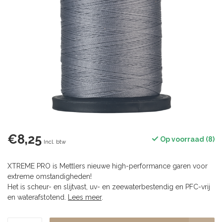
€8,25
Op voorraad (8)
Incl. btw
XTREME PRO is Mettlers nieuwe high-performance garen voor
extreme omstandigheden!
Het is scheur- en slijtvast, uv- en zeewaterbestendig en PFC-vrij
en waterafstotend.
Lees meer
.