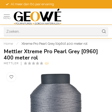
Al meer dan 60 jaar ervaring
MENU
Home
/
Xtreme Pro Pearl Grey [0960] 400 meter rol
Mettler Xtreme Pro Pearl Grey [0960]
400 meter rol
METTLER
(0)