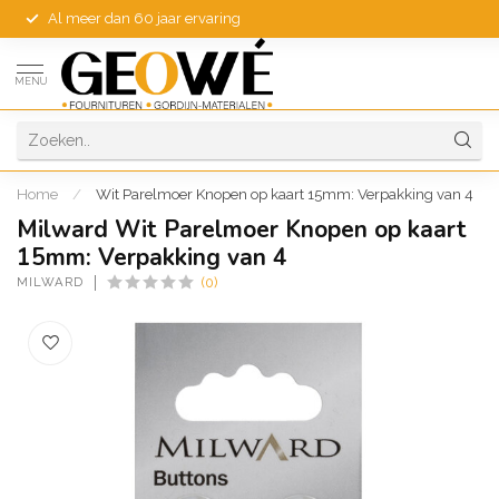
Al meer dan 60 jaar ervaring
MENU
Home
/
Wit Parelmoer Knopen op kaart 15mm: Verpakking van 4
Milward Wit Parelmoer Knopen op kaart
15mm: Verpakking van 4
MILWARD
(0)