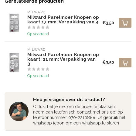
Gerelateerde producten
MILWARD
Milward Parelmoer Knopen op
kaart 17 mm: Verpakking van 4
€3,50
Op voorraad
MILWARD
Milward Parelmoer Knopen op
kaart: 21 mm: Verpakking van
€3,50
3
Op voorraad
Heb je vragen over dit product?
Of lukt het je niet om de order te plaatsen,
neem dan telefonisch contact met ons op, op
telefoonnummer: 070-2210888. Of gebruik het
whatsapp icoon om een whatsapp te sturen