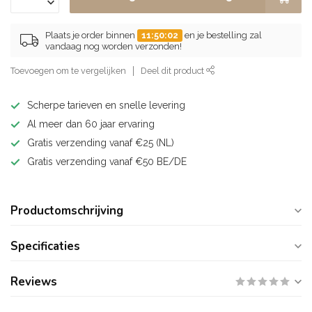
Plaats je order binnen
11:50:01
en je bestelling zal
vandaag nog worden verzonden!
Toevoegen om te vergelijken
Deel dit product
Scherpe tarieven en snelle levering
Al meer dan 60 jaar ervaring
Gratis verzending vanaf €25 (NL)
Gratis verzending vanaf €50 BE/DE
Productomschrijving
Specificaties
Reviews