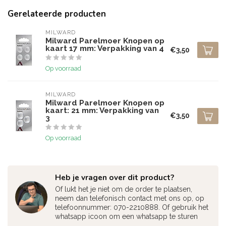
Gerelateerde producten
MILWARD
Milward Parelmoer Knopen op
kaart 17 mm: Verpakking van 4
€3,50
Op voorraad
MILWARD
Milward Parelmoer Knopen op
kaart: 21 mm: Verpakking van
€3,50
3
Op voorraad
Heb je vragen over dit product?
Of lukt het je niet om de order te plaatsen,
neem dan telefonisch contact met ons op, op
telefoonnummer: 070-2210888. Of gebruik het
whatsapp icoon om een whatsapp te sturen