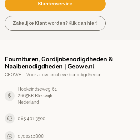
Klantenservice
Zakelijke Klant worden? Klik dan hier!
Fournituren, Gordijnbenodigdheden &
Naaibenodigdheden | Geowe.nl
GEOWÉ – Voor al uw creatieve benodigdheden!
Hoekeindseweg 61
2665KB Bleiswijk
Nederland
085 401 3500
0702210888