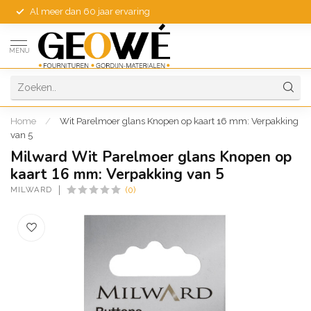
Al meer dan 60 jaar ervaring
MENU
Home
/
Wit Parelmoer glans Knopen op kaart 16 mm: Verpakking
van 5
Milward Wit Parelmoer glans Knopen op
kaart 16 mm: Verpakking van 5
MILWARD
(0)