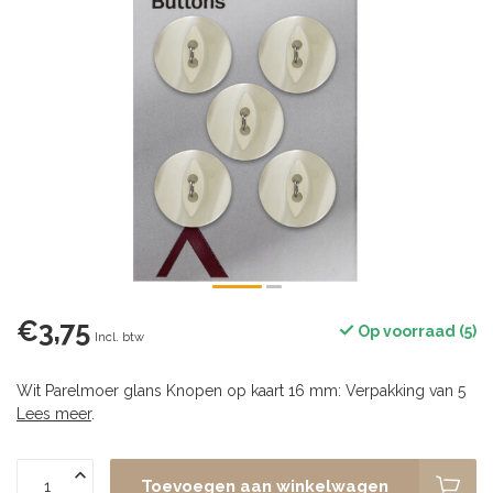
€3,75
Op voorraad (5)
Incl. btw
Wit Parelmoer glans Knopen op kaart 16 mm: Verpakking van 5
Lees meer
.
Toevoegen aan winkelwagen