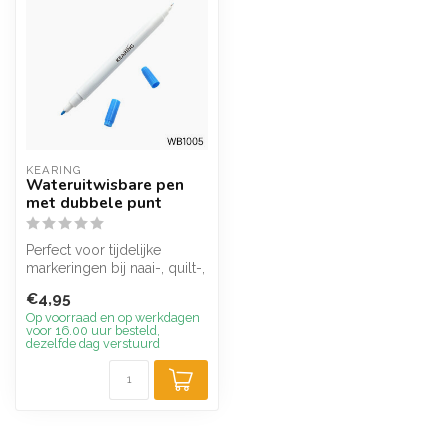
KEARING
Wateruitwisbare pen
met dubbele punt
Perfect voor tijdelijke
markeringen bij naai-, quilt-,
borduur- of knutselprojec...
€4,95
Op voorraad en op werkdagen
voor 16.00 uur besteld,
dezelfde dag verstuurd