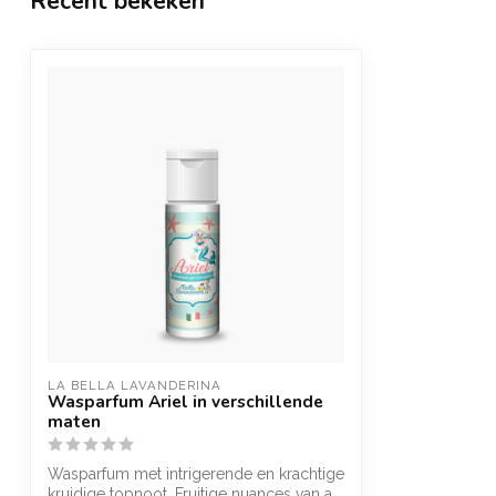
Recent bekeken
LA BELLA LAVANDERINA
Wasparfum Ariel in verschillende
maten
Wasparfum met intrigerende en krachtige
kruidige topnoot. Fruitige nuances van a...