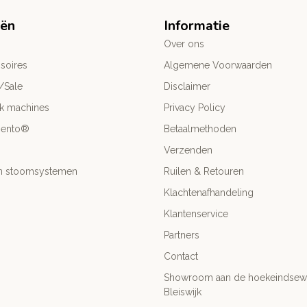
eën
Informatie
Over ons
soires
Algemene Voorwaarden
/Sale
Disclaimer
ck machines
Privacy Policy
mento®
Betaalmethoden
Verzenden
- en stoomsystemen
Ruilen & Retouren
Klachtenafhandeling
Klantenservice
Partners
Contact
Showroom aan de hoekeindsewe
Bleiswijk