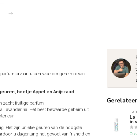
s parfum ervaart u een weelderigere mix van
geuren, beetje Appel en Anijszaad
Gerelatee
 zacht fruitige parfum.
lla Lavanderina. Het best bewaarde geheim uit
LA 
terieur.
La
in 
ig. Het zijn unieke geuren van de hoogste
Op 
ardoor u dagenlang het gevoel van frisheid en