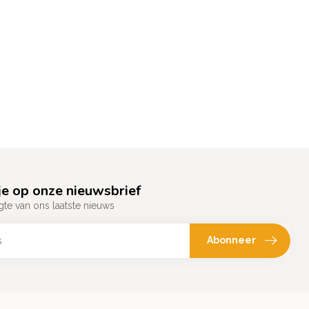
e op onze nieuwsbrief
gte van ons laatste nieuws
Abonneer