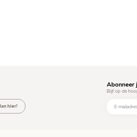
Abonneer j
Blijf op de hoo
an hier!