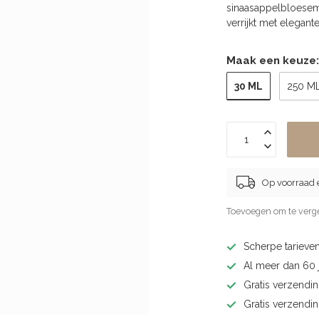
sinaasappelbloesem
verrijkt met elegan
Maak een keuze
30 ML
250 M
Op voorraad 
Toevoegen om te verge
Scherpe tarieven
Al meer dan 60 j
Gratis verzendin
Gratis verzendi