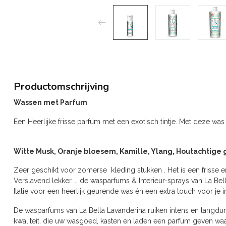
Productomschrijving
Wassen met Parfum
Een Heerlijke frisse parfum met een exotisch tintje. Met deze wa
Witte Musk, Oranje bloesem, Kamille, Ylang, Houtachtige 
Zeer geschikt voor zomerse kleding stukken . Het is een frisse en
Verslavend lekker….. de wasparfums & Interieur-sprays van La Be
Italië voor een heerlijk geurende was én een extra touch voor je in
De wasparfums van La Bella Lavanderina ruiken intens en langdur
kwaliteit, die uw wasgoed, kasten en laden een parfum geven wa