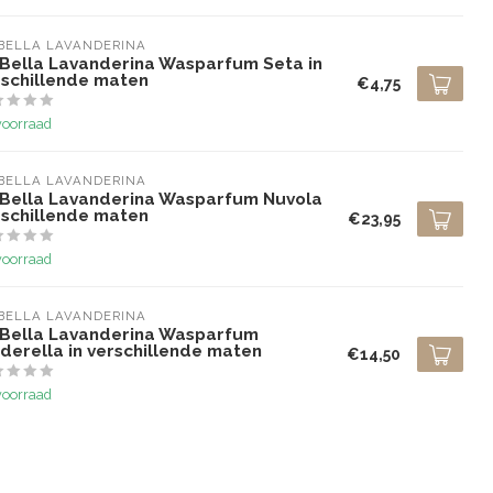
BELLA LAVANDERINA
 Bella Lavanderina Wasparfum Seta in
rschillende maten
€4,75
voorraad
BELLA LAVANDERINA
 Bella Lavanderina Wasparfum Nuvola
rschillende maten
€23,95
voorraad
BELLA LAVANDERINA
 Bella Lavanderina Wasparfum
derella in verschillende maten
€14,50
voorraad