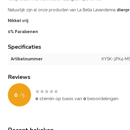
Natuurlijk zijn al onze producten van La Bella Lavanderina
dierpr
Nikkel vrij
0% Parabenen
Specificaties
Artikelnummer
KYSK-3PX4-M
Reviews
0
/
5
0
sterren op basis van
0
beoordelingen