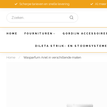
Scherpe tarieven en snelle levering
Al meer 
HOME
FOURNITUREN
GORDIJN ACCESSOIRE
DILETA STRIJK- EN STOOMSYSTEM
Home
/
Wasparfum Ariel in verschillende maten