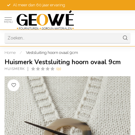
Al meer dan 60 jaar ervaring
MENU
Home
/
Vestsluiting hoorn ovaal 9cm
Huismerk Vestsluiting hoorn ovaal 9cm
HUISMERK
(0)