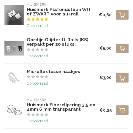
HUISMERK
Huismerk Plafondsteun WIT
of ZWART voor alu rail
€0,60
Op voorraad
Gordijn Glijder U-Rails (KS)
verpakt per 20 stuks.
€5,00
Op voorraad
Microflex losse haakjes
€3,00
Op voorraad
HUISMERK
Huismerk Fiberclip+ring 3,5 en
4mm 6 mm transparant
€0,25
Op voorraad