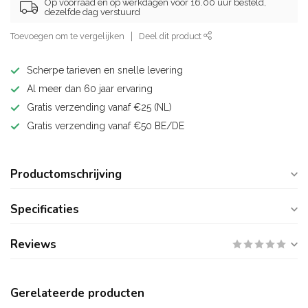
Op voorraad en op werkdagen voor 16.00 uur besteld,
dezelfde dag verstuurd
Toevoegen om te vergelijken
Deel dit product
Scherpe tarieven en snelle levering
Al meer dan 60 jaar ervaring
Gratis verzending vanaf €25 (NL)
Gratis verzending vanaf €50 BE/DE
Productomschrijving
Specificaties
Reviews
Gerelateerde producten