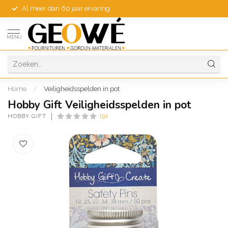
Al meer dan 60 jaar ervaring
MENU
Home
/
Veiligheidsspelden in pot
Hobby Gift Veiligheidsspelden in pot
HOBBY GIFT
(0)