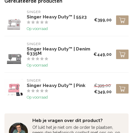
Gerelateerde producten
SINGER
Singer Heavy Duty™ | 5523
€399,00
Op voorraad
SINGER
Singer Heavy Duty™ | Denim
6335M
€449,00
Op voorraad
SINGER
Singer Heavy Duty™ | Pink
€399,00
€349,00
Op voorraad
Heb je vragen over dit product?
Of lukt het je niet om de order te plaatsen,
neem dan telefonisch contact met ons op, op