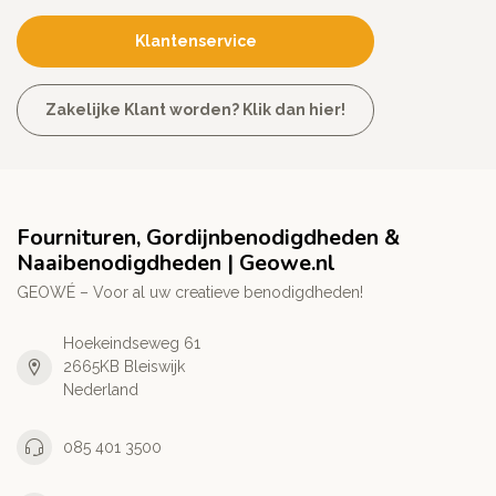
Klantenservice
Zakelijke Klant worden? Klik dan hier!
Fournituren, Gordijnbenodigdheden &
Naaibenodigdheden | Geowe.nl
GEOWÉ – Voor al uw creatieve benodigdheden!
Hoekeindseweg 61
2665KB Bleiswijk
Nederland
085 401 3500