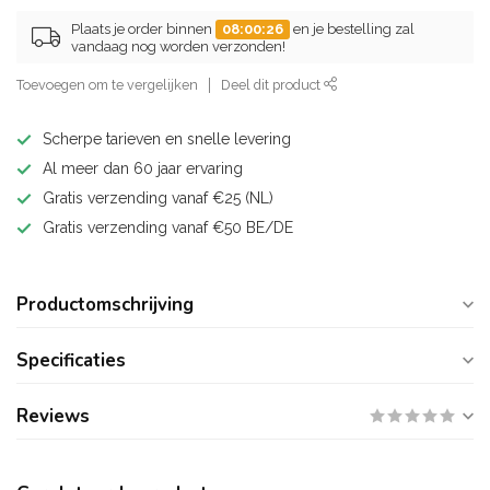
Plaats je order binnen
08:00:25
en je bestelling zal
vandaag nog worden verzonden!
Toevoegen om te vergelijken
Deel dit product
Scherpe tarieven en snelle levering
Al meer dan 60 jaar ervaring
Gratis verzending vanaf €25 (NL)
Gratis verzending vanaf €50 BE/DE
Productomschrijving
Specificaties
Reviews