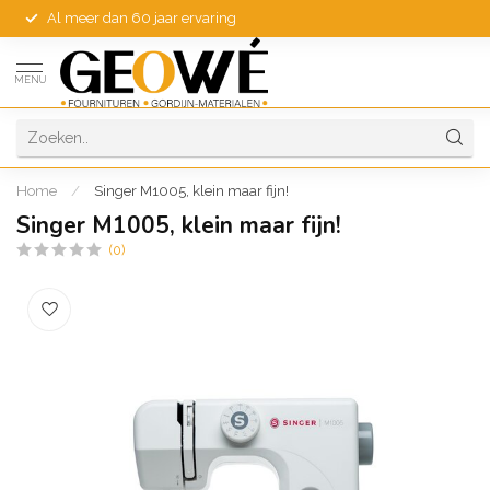
Al meer dan 60 jaar ervaring
MENU
Home
/
Singer M1005, klein maar fijn!
Singer M1005, klein maar fijn!
(0)