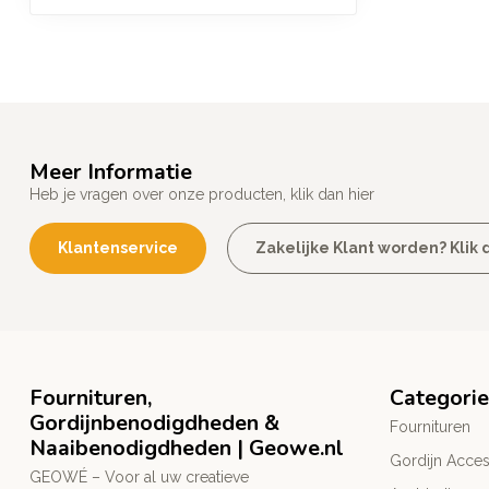
Meer Informatie
Heb je vragen over onze producten, klik dan hier
Klantenservice
Zakelijke Klant worden? Klik d
Fournituren,
Categori
Gordijnbenodigdheden &
Fournituren
Naaibenodigdheden | Geowe.nl
Gordijn Acces
GEOWÉ – Voor al uw creatieve