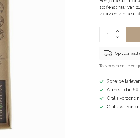
Ben je toe aan nieuw
stoffenschaar van 2
voorzien van een te
Op voorraad 
Toevoegen om te verge
Scherpe tarieven
Al meer dan 60 j
Gratis verzendin
Gratis verzendi