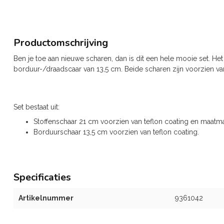
Productomschrijving
Ben je toe aan nieuwe scharen, dan is dit een hele mooie set. He
borduur-/draadscaar van 13,5 cm. Beide scharen zijn voorzien van
Set bestaat uit:
Stoffenschaar 21 cm voorzien van teflon coating en maatm
Borduurschaar 13,5 cm voorzien van teflon coating.
Specificaties
Artikelnummer
9361042