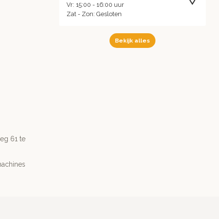
Vr: 15:00 - 16:00 uur
Zat - Zon: Gesloten
Bekijk alles
g 61 te
machines