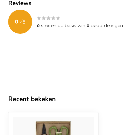
Reviews
0
/
5
0
sterren op basis van
0
beoordelingen
Recent bekeken