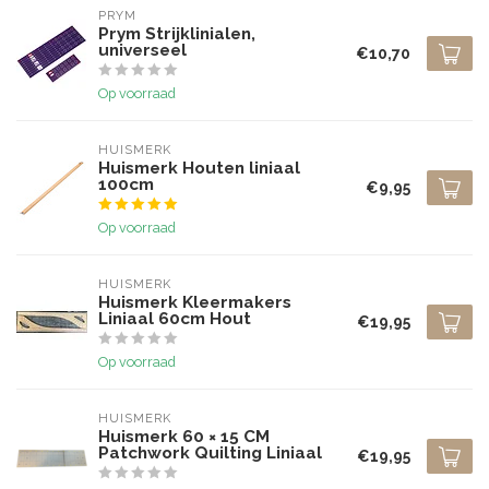
PRYM
Prym Strijklinialen,
universeel
€10,70
Op voorraad
HUISMERK
Huismerk Houten liniaal
100cm
€9,95
Op voorraad
HUISMERK
Huismerk Kleermakers
Liniaal 60cm Hout
€19,95
Op voorraad
HUISMERK
Huismerk 60 × 15 CM
Patchwork Quilting Liniaal
€19,95