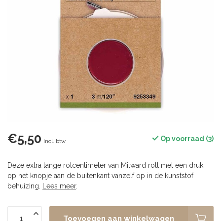
€5,50
Op voorraad (3)
Incl. btw
Deze extra lange rolcentimeter van Milward rolt met een druk
op het knopje aan de buitenkant vanzelf op in de kunststof
behuizing.
Lees meer
.
Toevoegen aan winkelwagen