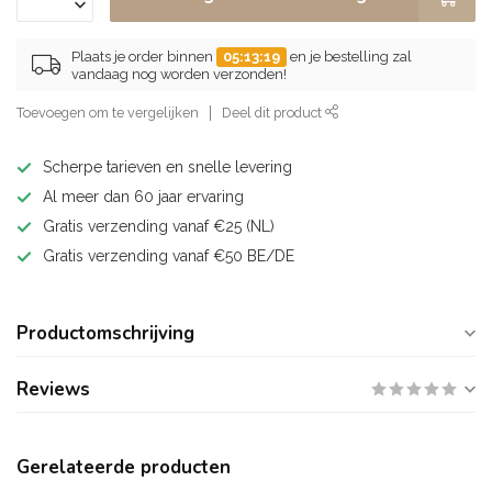
Plaats je order binnen
05:13:18
en je bestelling zal
vandaag nog worden verzonden!
Toevoegen om te vergelijken
Deel dit product
Scherpe tarieven en snelle levering
Al meer dan 60 jaar ervaring
Gratis verzending vanaf €25 (NL)
Gratis verzending vanaf €50 BE/DE
Productomschrijving
Reviews
Gerelateerde producten