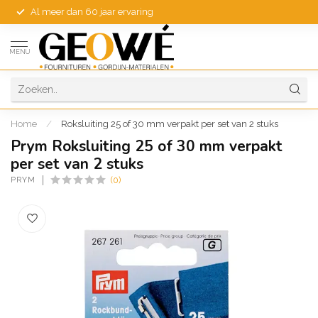
Al meer dan 60 jaar ervaring
MENU
Home
/
Roksluiting 25 of 30 mm verpakt per set van 2 stuks
Prym Roksluiting 25 of 30 mm verpakt
per set van 2 stuks
PRYM
(0)