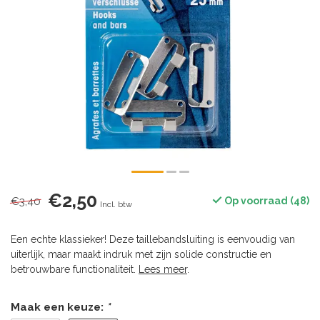
€2,50
€3,40
Op voorraad (48)
Incl. btw
Een echte klassieker! Deze taillebandsluiting is eenvoudig van
uiterlijk, maar maakt indruk met zijn solide constructie en
betrouwbare functionaliteit.
Lees meer
.
Maak een keuze:
*