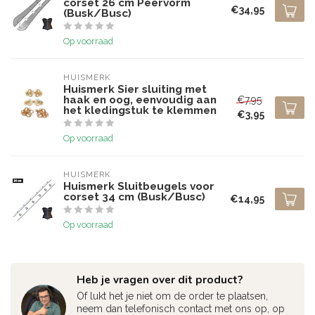
corset 26 cm Peervorm
€34,95
(Busk/Busc)
Op voorraad
HUISMERK
Huismerk Sier sluiting met
haak en oog, eenvoudig aan
€7,95
het kledingstuk te klemmen
€3,95
Op voorraad
HUISMERK
Huismerk Sluitbeugels voor
corset 34 cm (Busk/Busc)
€14,95
Op voorraad
Heb je vragen over dit product?
Of lukt het je niet om de order te plaatsen,
neem dan telefonisch contact met ons op, op