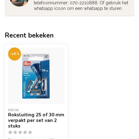
telefoonnummer: 070-2210888. Of gebruik het
whatsapp icoon om een whatsapp te sturen
Recent bekeken
-26%
PRYM
Roksluiting 25 of 30 mm
verpakt per set van 2
stuks