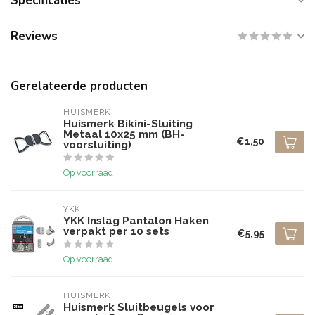
Specificaties
Reviews
Gerelateerde producten
HUISMERK
Huismerk Bikini-Sluiting
Metaal 10x25 mm (BH-
€1,50
voorsluiting)
Op voorraad
YKK
YKK Inslag Pantalon Haken
verpakt per 10 sets
€5,95
Op voorraad
HUISMERK
Huismerk Sluitbeugels voor