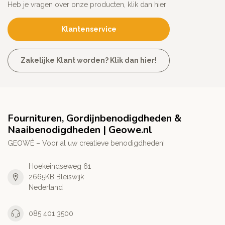
Heb je vragen over onze producten, klik dan hier
Klantenservice
Zakelijke Klant worden? Klik dan hier!
Fournituren, Gordijnbenodigdheden &
Naaibenodigdheden | Geowe.nl
GEOWÉ – Voor al uw creatieve benodigdheden!
Hoekeindseweg 61
2665KB Bleiswijk
Nederland
085 401 3500