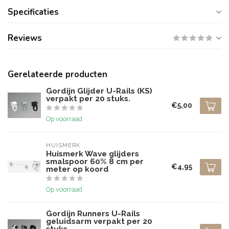
Specificaties
Reviews
Gerelateerde producten
Gordijn Glijder U-Rails (KS)
verpakt per 20 stuks.
€5,00
Op voorraad
HUISMERK
Huismerk Wave glijders
smalspoor 60% 8 cm per
€4,95
meter op koord
Op voorraad
Gordijn Runners U-Rails
geluidsarm verpakt per 20