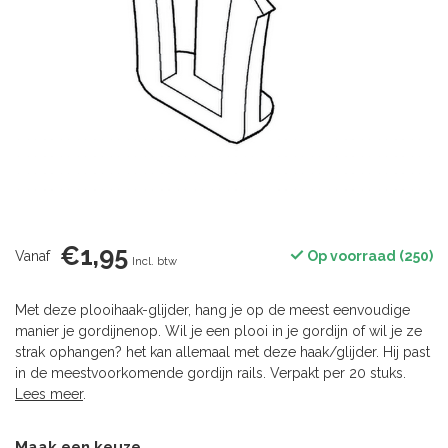
€1,95
Vanaf
Op voorraad (250)
Incl. btw
Met deze plooihaak-glijder, hang je op de meest eenvoudige
manier je gordijnenop. Wil je een plooi in je gordijn of wil je ze
strak ophangen? het kan allemaal met deze haak/glijder. Hij past
in de meestvoorkomende gordijn rails. Verpakt per 20 stuks.
Lees meer
.
Maak een keuze