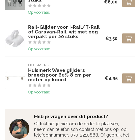
stuks.
€6,00
Op voorraad
Rail-Glijder voor I-Rail/T-Rail
of Caravan-Rail, wit met oog
verpakt per 20 stuks
€3,50
Op voorraad
HUISMERK
Huismerk Wave glijders
breedspoor 60% 8 cm per
€4,95
meter op koord
Op voorraad
Heb je vragen over dit product?
Of lukt het je niet om de order te plaatsen,
neem dan telefonisch contact met ons op, op
telefoonnummer: 070-2210888. Of gebruik het