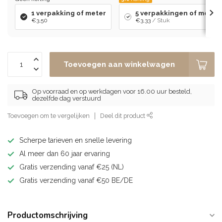
1 verpakking of meter
5 verpakkingen of meters 
€3,50
€3,33
/ Stuk
Toevoegen aan winkelwagen
Op voorraad en op werkdagen voor 16.00 uur besteld,
dezelfde dag verstuurd
Toevoegen om te vergelijken
Deel dit product
Scherpe tarieven en snelle levering
Al meer dan 60 jaar ervaring
Gratis verzending vanaf €25 (NL)
Gratis verzending vanaf €50 BE/DE
Productomschrijving