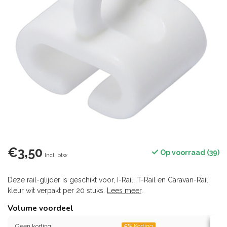
€3,50
Op voorraad (39)
Incl. btw
Deze rail-glijder is geschikt voor, I-Rail, T-Rail en Caravan-Rail,
kleur wit verpakt per 20 stuks.
Lees meer
.
Volume voordeel
Geen korting
5%
Korting