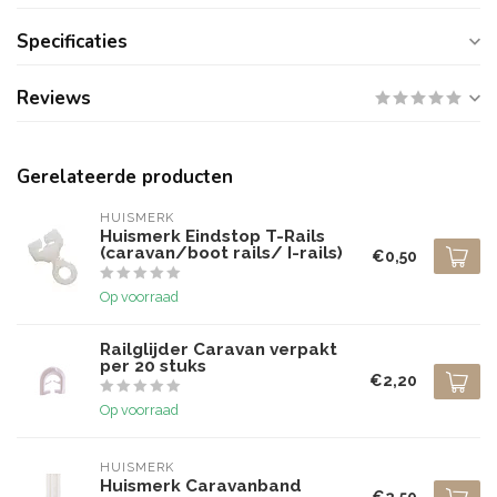
Specificaties
Reviews
Gerelateerde producten
HUISMERK
Huismerk Eindstop T-Rails
(caravan/boot rails/ I-rails)
€0,50
Op voorraad
Railglijder Caravan verpakt
per 20 stuks
€2,20
Op voorraad
HUISMERK
Huismerk Caravanband