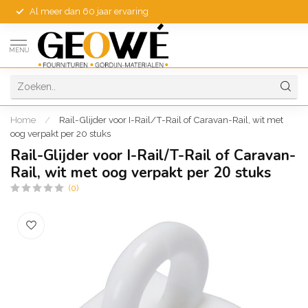
Al meer dan 60 jaar ervaring
MENU
Home
/
Rail-Glijder voor I-Rail/T-Rail of Caravan-Rail, wit met
oog verpakt per 20 stuks
Rail-Glijder voor I-Rail/T-Rail of Caravan-
Rail, wit met oog verpakt per 20 stuks
(0)