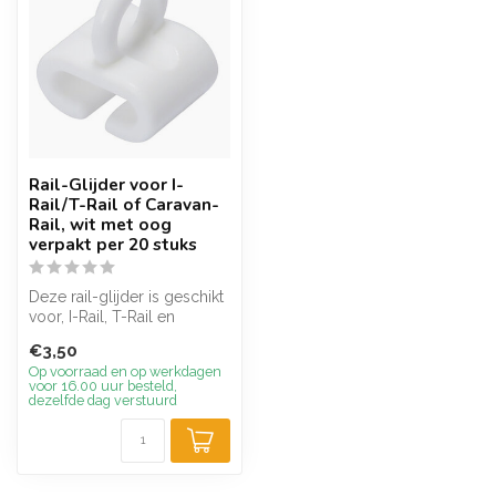
Rail-Glijder voor I-
Rail/T-Rail of Caravan-
Rail, wit met oog
verpakt per 20 stuks
Deze rail-glijder is geschikt
voor, I-Rail, T-Rail en
Caravan-Rail, kleur wit ve...
€3,50
Op voorraad en op werkdagen
voor 16.00 uur besteld,
dezelfde dag verstuurd