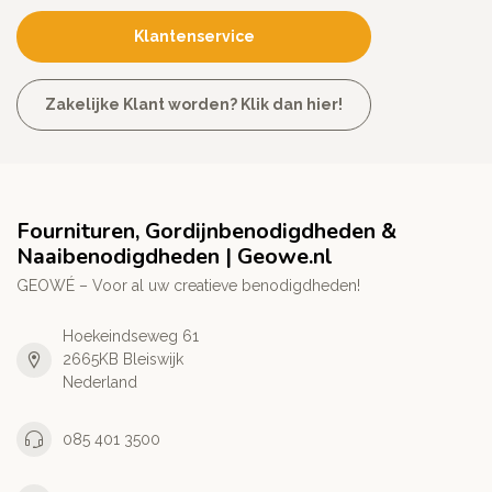
Klantenservice
Zakelijke Klant worden? Klik dan hier!
Fournituren, Gordijnbenodigdheden &
Naaibenodigdheden | Geowe.nl
GEOWÉ – Voor al uw creatieve benodigdheden!
Hoekeindseweg 61
2665KB Bleiswijk
Nederland
085 401 3500