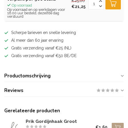
€25,00
Op voorraad
€21,25
Op voorraad en op werkdagen voor
16.00 uur besteld, dezelfde dag
verstuurd
Scherpe tarieven en snelle levering
Al meer dan 60 jaar ervaring
Gratis verzending vanaf €25 (NL)
Gratis verzending vanaf €50 BE/DE
Productomschrijving
Reviews
Gerelateerde producten
Prik Gordijnhaak Groot
€1,60