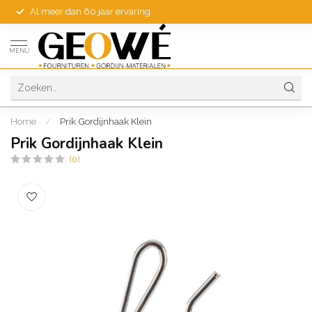
Al meer dan 60 jaar ervaring
MENU
Home
/
Prik Gordijnhaak Klein
Prik Gordijnhaak Klein
(0)