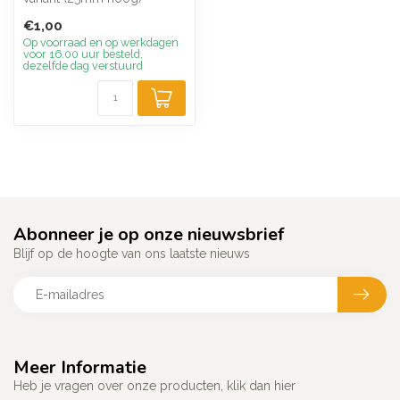
hebben een scherpe punt
€1,00
die u op ver...
Op voorraad en op werkdagen
voor 16.00 uur besteld,
dezelfde dag verstuurd
Abonneer je op onze nieuwsbrief
Blijf op de hoogte van ons laatste nieuws
Meer Informatie
Heb je vragen over onze producten, klik dan hier