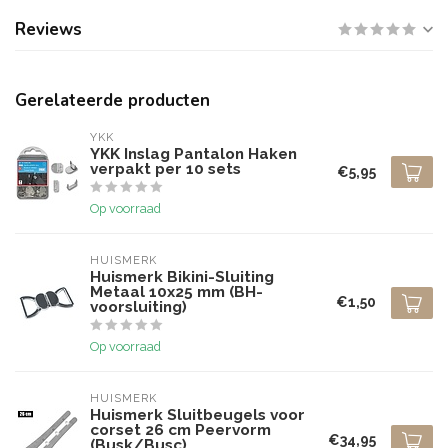
Reviews
Gerelateerde producten
YKK
YKK Inslag Pantalon Haken
verpakt per 10 sets
€5,95
Op voorraad
HUISMERK
Huismerk Bikini-Sluiting
Metaal 10x25 mm (BH-
€1,50
voorsluiting)
Op voorraad
HUISMERK
Huismerk Sluitbeugels voor
corset 26 cm Peervorm
€34,95
(Busk/Busc)