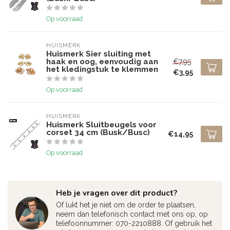
Op voorraad
HUISMERK
Huismerk Sier sluiting met
haak en oog, eenvoudig aan
€7,95
het kledingstuk te klemmen
€3,95
Op voorraad
HUISMERK
Huismerk Sluitbeugels voor
corset 34 cm (Busk/Busc)
€14,95
Op voorraad
Heb je vragen over dit product?
Of lukt het je niet om de order te plaatsen,
neem dan telefonisch contact met ons op, op
telefoonnummer: 070-2210888. Of gebruik het