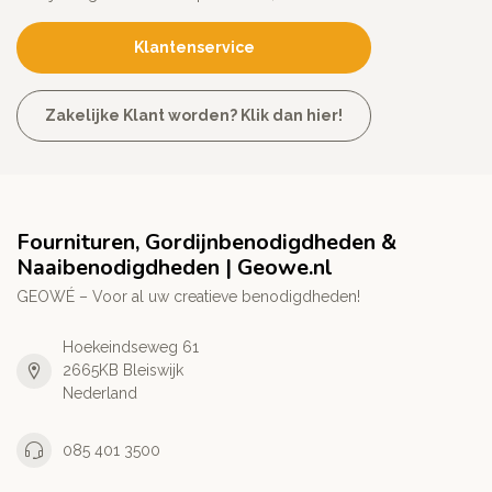
Klantenservice
Zakelijke Klant worden? Klik dan hier!
Fournituren, Gordijnbenodigdheden &
Naaibenodigdheden | Geowe.nl
GEOWÉ – Voor al uw creatieve benodigdheden!
Hoekeindseweg 61
2665KB Bleiswijk
Nederland
085 401 3500