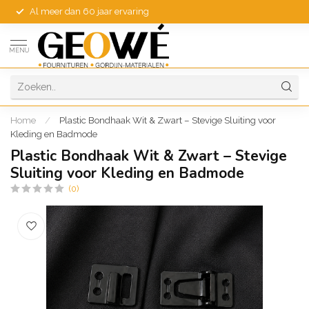
Al meer dan 60 jaar ervaring
MENU
Home
/
Plastic Bondhaak Wit & Zwart – Stevige Sluiting voor
Kleding en Badmode
Plastic Bondhaak Wit & Zwart – Stevige
Sluiting voor Kleding en Badmode
(0)