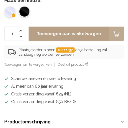
Maak een keuze:
*
Toevoegen aan winkelwagen
Plaats je order binnen
00:11:37
en je bestelling zal
vandaag nog worden verzonden!
Toevoegen om te vergelijken
Deel dit product
Scherpe tarieven en snelle levering
Al meer dan 60 jaar ervaring
Gratis verzending vanaf €25 (NL)
Gratis verzending vanaf €50 BE/DE
Productomschrijving