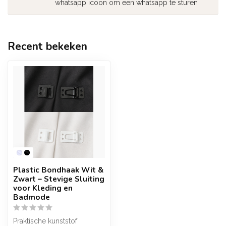
whatsapp icoon om een whatsapp te sturen
Recent bekeken
Plastic Bondhaak Wit &
Zwart – Stevige Sluiting
voor Kleding en
Badmode
Praktische kunststof