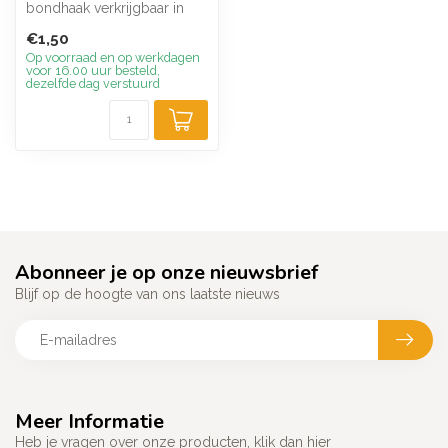
bondhaak verkrijgbaar in
zwart en wit, ideaal als
€1,50
stevige s...
Op voorraad en op werkdagen
voor 16.00 uur besteld,
dezelfde dag verstuurd
Abonneer je op onze nieuwsbrief
Blijf op de hoogte van ons laatste nieuws
Meer Informatie
Heb je vragen over onze producten, klik dan hier