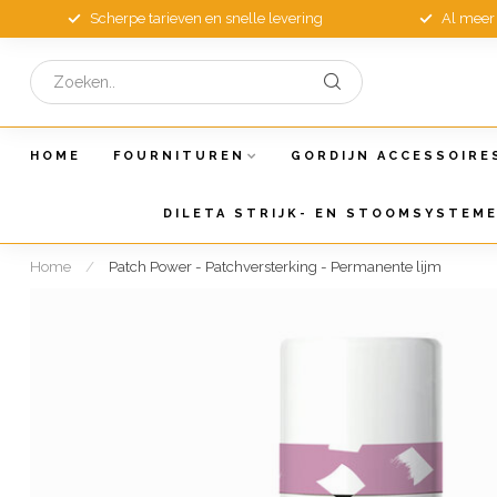
Scherpe tarieven en snelle levering
Al meer 
HOME
FOURNITUREN
GORDIJN ACCESSOIRE
DILETA STRIJK- EN STOOMSYSTEM
Home
/
Patch Power - Patchversterking - Permanente lijm