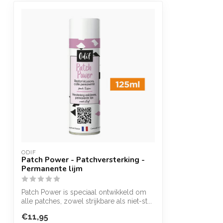
ODIF
Patch Power - Patchversterking -
Permanente lijm
Patch Power is speciaal ontwikkeld om
alle patches, zowel strijkbare als niet-st...
€11,95