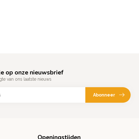
e op onze nieuwsbrief
gte van ons laatste nieuws
Abonneer
Openingstijden