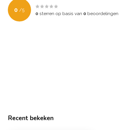
0
/
5
0
sterren op basis van
0
beoordelingen
Recent bekeken