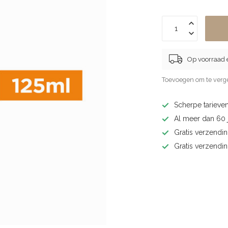
Op voorraad 
Toevoegen om te verge
Scherpe tarieven
Al meer dan 60 j
Gratis verzendin
Gratis verzendi