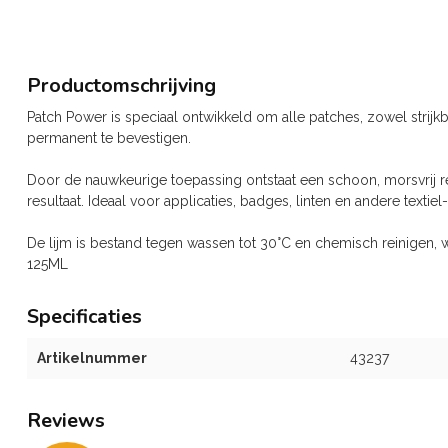
Productomschrijving
Patch Power is speciaal ontwikkeld om alle patches, zowel strijkba
permanent te bevestigen.
Door de nauwkeurige toepassing ontstaat een schoon, morsvrij res
resultaat. Ideaal voor applicaties, badges, linten en andere textie
De lijm is bestand tegen wassen tot 30°C en chemisch reinigen, waa
125ML
Specificaties
Artikelnummer
43237
Reviews