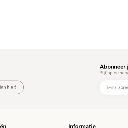
Abonneer j
Blijf op de hoo
an hier!
eën
Informatie