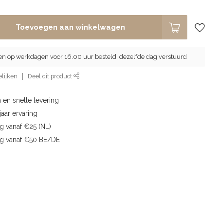
Toevoegen aan winkelwagen
en op werkdagen voor 16.00 uur besteld, dezelfde dag verstuurd
lijken
Deel dit product
 en snelle levering
aar ervaring
g vanaf €25 (NL)
ng vanaf €50 BE/DE