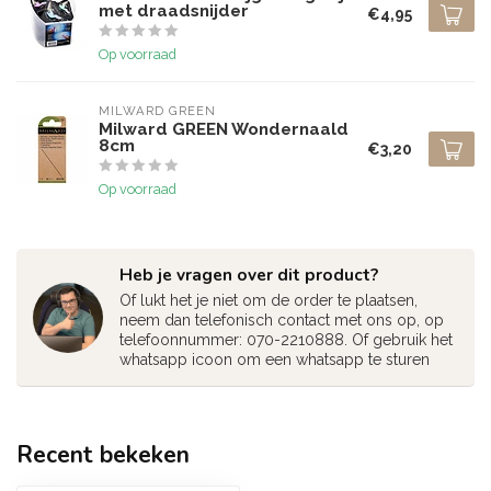
met draadsnijder
€4,95
Op voorraad
MILWARD GREEN
Milward GREEN Wondernaald
8cm
€3,20
Op voorraad
Heb je vragen over dit product?
Of lukt het je niet om de order te plaatsen,
neem dan telefonisch contact met ons op, op
telefoonnummer: 070-2210888. Of gebruik het
whatsapp icoon om een whatsapp te sturen
Recent bekeken