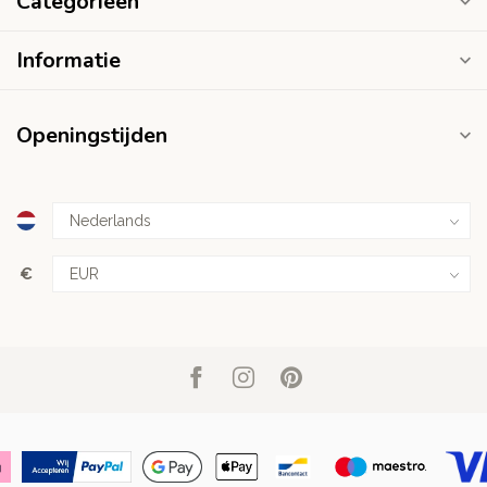
Categorieën
Informatie
Openingstijden
€