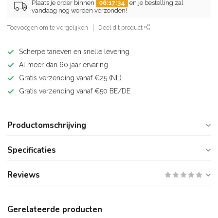
Plaats je order binnen
06:17:33
en je bestelling zal
vandaag nog worden verzonden!
Toevoegen om te vergelijken
Deel dit product
Scherpe tarieven en snelle levering
Al meer dan 60 jaar ervaring
Gratis verzending vanaf €25 (NL)
Gratis verzending vanaf €50 BE/DE
Productomschrijving
Specificaties
Reviews
Gerelateerde producten