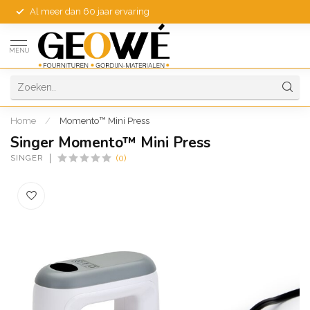
Al meer dan 60 jaar ervaring
MENU
Home
/
Momento™ Mini Press
Singer Momento™ Mini Press
SINGER
(0)