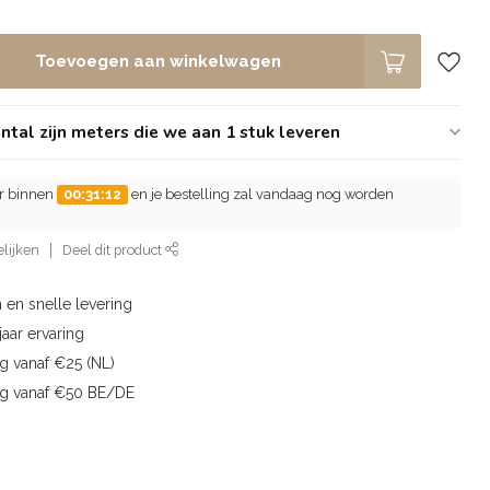
Toevoegen aan winkelwagen
tal zijn meters die we aan 1 stuk leveren
er binnen
00:31:12
en je bestelling zal vandaag nog worden
lijken
Deel dit product
 en snelle levering
aar ervaring
g vanaf €25 (NL)
ng vanaf €50 BE/DE