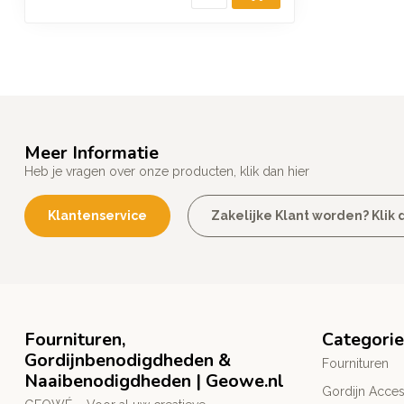
Meer Informatie
Heb je vragen over onze producten, klik dan hier
Klantenservice
Zakelijke Klant worden? Klik d
Fournituren,
Categori
Gordijnbenodigdheden &
Fournituren
Naaibenodigdheden | Geowe.nl
Gordijn Acces