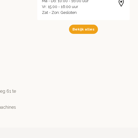
Ma - Do: 10:00 - 16:00 uur
Vr: 15:00 - 16:00 uur
Zat - Zon: Gesloten
Bekijk alles
g 61 te
machines