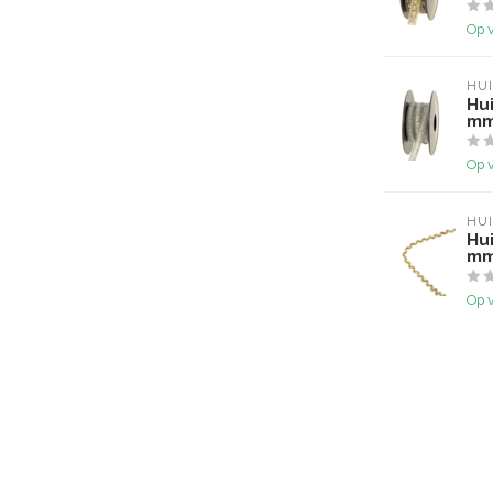
Op 
HU
Hui
mm
Op 
HU
Hu
mm
Op 