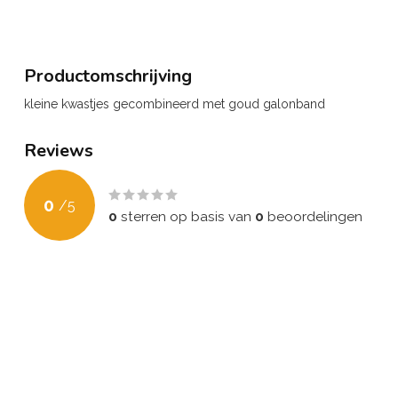
Productomschrijving
kleine kwastjes gecombineerd met goud galonband
Reviews
0
/
5
0
sterren op basis van
0
beoordelingen