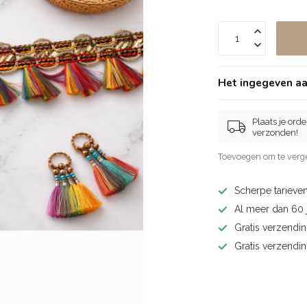
Het ingegeven aan
Plaats je ord
verzonden!
Toevoegen om te verge
Scherpe tarieven
Al meer dan 60 j
Gratis verzendin
Gratis verzendi