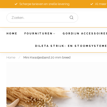
Scherpe tarieven en snelle levering
Al meer 
HOME
FOURNITUREN
GORDIJN ACCESSOIRE
DILETA STRIJK- EN STOOMSYSTEM
Home
/
Mini Kwastjesband 20 mm breed