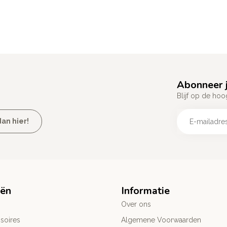
Abonneer j
Blijf op de hoo
an hier!
eën
Informatie
Over ons
soires
Algemene Voorwaarden